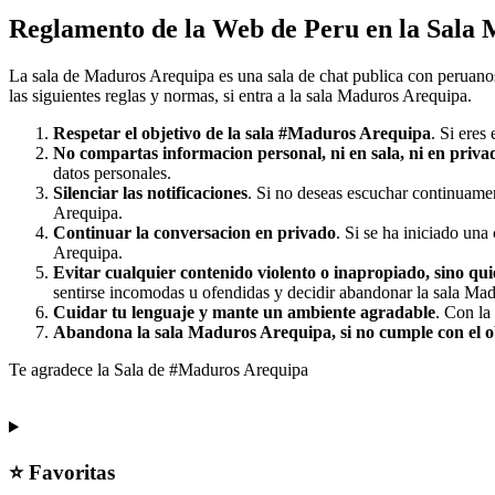
Reglamento de la Web de Peru en la Sala
La sala de Maduros Arequipa es una sala de chat publica con peruanos 
las siguientes reglas y normas, si entra a la sala Maduros Arequipa.
Respetar el objetivo de la sala #Maduros Arequipa
. Si eres
No compartas informacion personal, ni en sala, ni en priva
datos personales.
Silenciar las notificaciones
. Si no deseas escuchar continuamen
Arequipa.
Continuar la conversacion en privado
. Si se ha iniciado una
Arequipa.
Evitar cualquier contenido violento o inapropiado, sino qui
sentirse incomodas u ofendidas y decidir abandonar la sala Ma
Cuidar tu lenguaje y mante un ambiente agradable
. Con la
Abandona la sala Maduros Arequipa, si no cumple con el obj
Te agradece la Sala de #Maduros Arequipa
⭐ Favoritas