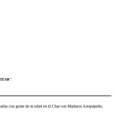
TEAR"
.
arlas con gente de tu edad en el Chat con Maduros Arequipeño,