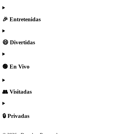
🎉 Entretenidas
😄 Divertidas
🟢 En Vivo
👥 Visitadas
🔒 Privadas