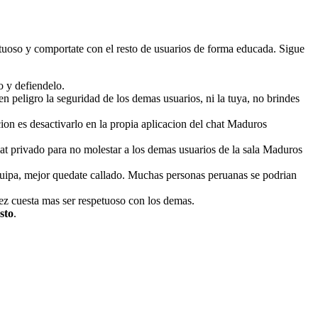
petuoso y comportate con el resto de usuarios de forma educada. Sigue
o y defiendelo.
n peligro la seguridad de los demas usuarios, ni la tuya, no brindes
ion es desactivarlo en la propia aplicacion del chat Maduros
chat privado para no molestar a los demas usuarios de la sala Maduros
uipa, mejor quedate callado. Muchas personas peruanas se podrian
ez cuesta mas ser respetuoso con los demas.
sto
.