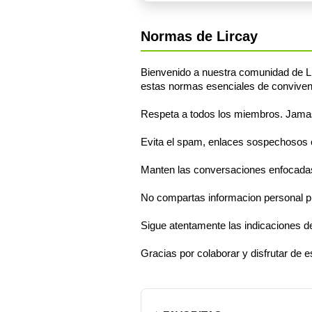
Normas de Lircay
Bienvenido a nuestra comunidad de Li
estas normas esenciales de conviven
Respeta a todos los miembros. Jamas s
Evita el spam, enlaces sospechosos o 
Manten las conversaciones enfocadas 
No compartas informacion personal pr
Sigue atentamente las indicaciones d
Gracias por colaborar y disfrutar de 