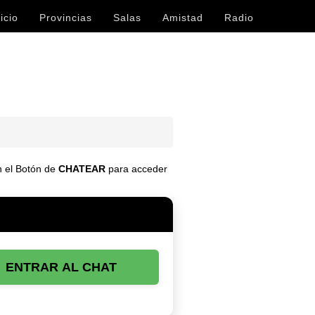
icio
Provincias
Salas
Amistad
Radio
en el Botón de
CHATEAR
para acceder
ENTRAR AL CHAT