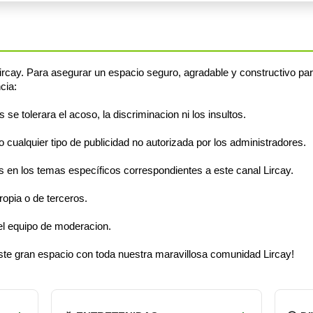
rcay. Para asegurar un espacio seguro, agradable y constructivo pa
cia:
e tolerara el acoso, la discriminacion ni los insultos.
cualquier tipo de publicidad no autorizada por los administradores.
en los temas específicos correspondientes a este canal Lircay.
opia o de terceros.
el equipo de moderacion.
este gran espacio con toda nuestra maravillosa comunidad Lircay!