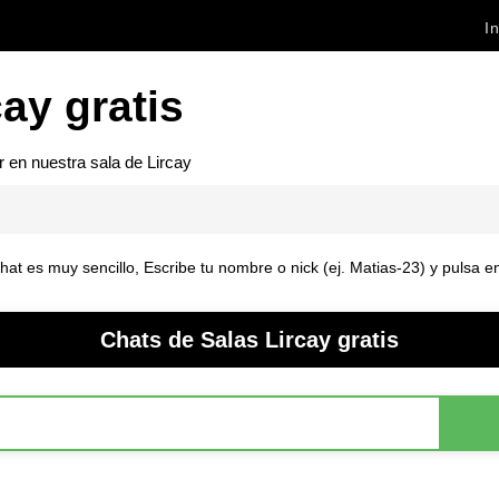
In
ay gratis
r en nuestra sala de
Lircay
 chat es muy sencillo, Escribe tu nombre o nick (ej. Matias-23) y pulsa 
Chats de Salas Lircay gratis