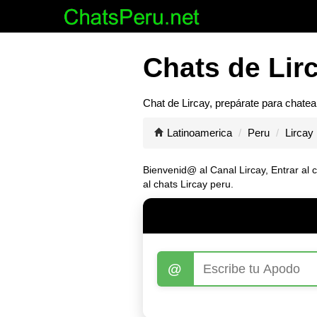
Chats de Lirc
Chat de
Lircay
, prepárate para chatea
Latinoamerica
Peru
Lircay
Bienvenid@ al Canal
Lircay
, Entrar al
al chats Lircay peru.
@