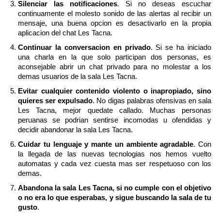
Silenciar las notificaciones
. Si no deseas escuchar
continuamente el molesto sonido de las alertas al recibir un
mensaje, una buena opcion es desactivarlo en la propia
aplicacion del chat Les Tacna.
Continuar la conversacion en privado
. Si se ha iniciado
una charla en la que solo participan dos personas, es
aconsejable abrir un chat privado para no molestar a los
demas usuarios de la sala Les Tacna.
Evitar cualquier contenido violento o inapropiado, sino
quieres ser expulsado
. No digas palabras ofensivas en sala
Les Tacna, mejor quedate callado. Muchas personas
peruanas se podrian sentirse incomodas u ofendidas y
decidir abandonar la sala Les Tacna.
Cuidar tu lenguaje y mante un ambiente agradable
. Con
la llegada de las nuevas tecnologias nos hemos vuelto
automatas y cada vez cuesta mas ser respetuoso con los
demas.
Abandona la sala Les Tacna, si no cumple con el objetivo
o no era lo que esperabas, y sigue buscando la sala de tu
gusto
.