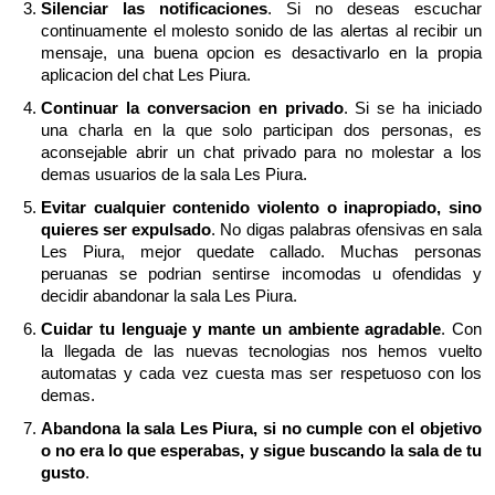
Silenciar las notificaciones
. Si no deseas escuchar
continuamente el molesto sonido de las alertas al recibir un
mensaje, una buena opcion es desactivarlo en la propia
aplicacion del chat Les Piura.
Continuar la conversacion en privado
. Si se ha iniciado
una charla en la que solo participan dos personas, es
aconsejable abrir un chat privado para no molestar a los
demas usuarios de la sala Les Piura.
Evitar cualquier contenido violento o inapropiado, sino
quieres ser expulsado
. No digas palabras ofensivas en sala
Les Piura, mejor quedate callado. Muchas personas
peruanas se podrian sentirse incomodas u ofendidas y
decidir abandonar la sala Les Piura.
Cuidar tu lenguaje y mante un ambiente agradable
. Con
la llegada de las nuevas tecnologias nos hemos vuelto
automatas y cada vez cuesta mas ser respetuoso con los
demas.
Abandona la sala Les Piura, si no cumple con el objetivo
o no era lo que esperabas, y sigue buscando la sala de tu
gusto
.