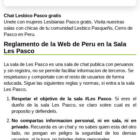
Chat Lesbico Pasco gratis
Unete con mujeres Lesbianas Pasco gratis. Visita nuestras
salas con chicas de tu comunidad Lesbico Pasqueño, Cerro de
Pasco en Peru.
Reglamento de la Web de Peru en la Sala
Les Pasco
La sala de Les Pasco es una sala de chat publica con peruanos
y sin registro, no se permite facilitar informacion de terceros. Se
respetuoso y comportate con el resto de usuarios de forma
educada. Sigue las siguientes reglas y normas, si entra a la sala
Les Pasco.
Respetar el objetivo de la sala #Les Pasco
. Si eres el
dueño de la sala Les Pasco, se claro sobre cual es el
proposito y defiendelo.
No compartas informacion personal, ni en sala, ni en
privado
. Recuerda es un chat y no sabes quien esta del otro
lado, no pongan en peligro la seguridad de los demas
usuarios, ni la tuya, no brindes datos personales.