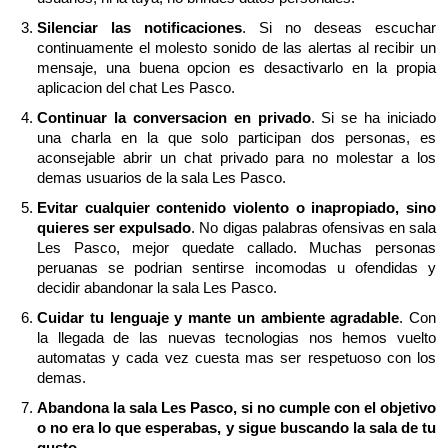
Silenciar las notificaciones
. Si no deseas escuchar
continuamente el molesto sonido de las alertas al recibir un
mensaje, una buena opcion es desactivarlo en la propia
aplicacion del chat Les Pasco.
Continuar la conversacion en privado
. Si se ha iniciado
una charla en la que solo participan dos personas, es
aconsejable abrir un chat privado para no molestar a los
demas usuarios de la sala Les Pasco.
Evitar cualquier contenido violento o inapropiado, sino
quieres ser expulsado
. No digas palabras ofensivas en sala
Les Pasco, mejor quedate callado. Muchas personas
peruanas se podrian sentirse incomodas u ofendidas y
decidir abandonar la sala Les Pasco.
Cuidar tu lenguaje y mante un ambiente agradable
. Con
la llegada de las nuevas tecnologias nos hemos vuelto
automatas y cada vez cuesta mas ser respetuoso con los
demas.
Abandona la sala Les Pasco, si no cumple con el objetivo
o no era lo que esperabas, y sigue buscando la sala de tu
gusto
.