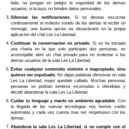
lado, no pongan en peligro la seguridad de los demas
usuarios, ni la tuya, no brindes datos personales.
Silenciar las notificaciones
. Si no deseas escuchar
continuamente el molesto sonido de las alertas al recibir un
mensaje, una buena opcion es desactivarlo en la propia
aplicacion del chat Les La Libertad.
Continuar la conversacion en privado
. Si se ha iniciado
una charla en la que solo participan dos personas, es
aconsejable abrir un chat privado para no molestar a los
demas usuarios de la sala Les La Libertad.
Evitar cualquier contenido violento o inapropiado, sino
quieres ser expulsado
. No digas palabras ofensivas en sala
Les La Libertad, mejor quedate callado. Muchas personas
peruanas se podrian sentirse incomodas u ofendidas y
decidir abandonar la sala Les La Libertad.
Cuidar tu lenguaje y mante un ambiente agradable
. Con
la llegada de las nuevas tecnologias nos hemos vuelto
automatas y cada vez cuesta mas ser respetuoso con los
demas.
Abandona la sala Les La Libertad, si no cumple con el