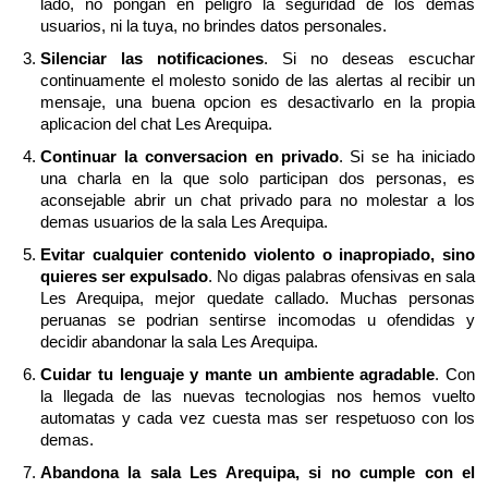
lado, no pongan en peligro la seguridad de los demas
usuarios, ni la tuya, no brindes datos personales.
Silenciar las notificaciones
. Si no deseas escuchar
continuamente el molesto sonido de las alertas al recibir un
mensaje, una buena opcion es desactivarlo en la propia
aplicacion del chat Les Arequipa.
Continuar la conversacion en privado
. Si se ha iniciado
una charla en la que solo participan dos personas, es
aconsejable abrir un chat privado para no molestar a los
demas usuarios de la sala Les Arequipa.
Evitar cualquier contenido violento o inapropiado, sino
quieres ser expulsado
. No digas palabras ofensivas en sala
Les Arequipa, mejor quedate callado. Muchas personas
peruanas se podrian sentirse incomodas u ofendidas y
decidir abandonar la sala Les Arequipa.
Cuidar tu lenguaje y mante un ambiente agradable
. Con
la llegada de las nuevas tecnologias nos hemos vuelto
automatas y cada vez cuesta mas ser respetuoso con los
demas.
Abandona la sala Les Arequipa, si no cumple con el