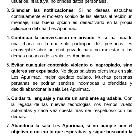
usuarios, ni la tuya, no brindes datos personales.
Silenciar las notificaciones
. Si no deseas escuchar
continuamente el molesto sonido de las alertas al recibir un
mensaje, una buena opcion es desactivarlo en la propia
aplicacion del chat Les Apurimac.
Continuar la conversacion en privado
. Si se ha iniciado
una charla en la que solo participan dos personas, es
aconsejable abrir un chat privado para no molestar a los
demas usuarios de la sala Les Apurimac.
Evitar cualquier contenido violento o inapropiado, sino
quieres ser expulsado
. No digas palabras ofensivas en sala
Les Apurimac, mejor quedate callado. Muchas personas
peruanas se podrian sentirse incomodas u ofendidas y
decidir abandonar la sala Les Apurimac.
Cuidar tu lenguaje y mante un ambiente agradable
. Con
la llegada de las nuevas tecnologias nos hemos vuelto
automatas y cada vez cuesta mas ser respetuoso con los
demas.
Abandona la sala Les Apurimac, si no cumple con el
objetivo o no era lo que esperabas, y sigue buscando la