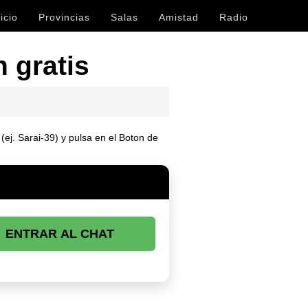
icio
Provincias
Salas
Amistad
Radio
 gratis
(ej. Sarai-39) y pulsa en el Boton de
ENTRAR AL CHAT