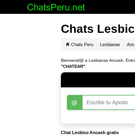
Chats Lesbic
Chats Peru
Lesbianas
Anc
Bienvenid@ a Lesbianas Ancash, Entrar 
"CHATEAR"
.
@
Chat Lesbico Ancash gratis