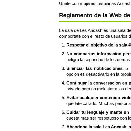
Unete con mujeres Lesbianas Ancash g
Reglamento de la Web de 
La sala de Les Ancash es una sala de 
comportate con el resto de usuarios d
Respetar el objetivo de la sala
No compartas informacion perso
peligro la seguridad de los demas 
Silenciar las notificaciones
. Si
opcion es desactivarlo en la propi
Continuar la conversacion en 
privado para no molestar a los d
Evitar cualquier contenido viol
quedate callado. Muchas personas
Cuidar tu lenguaje y mante un
cuesta mas ser respetuoso con l
Abandona la sala Les Ancash, si