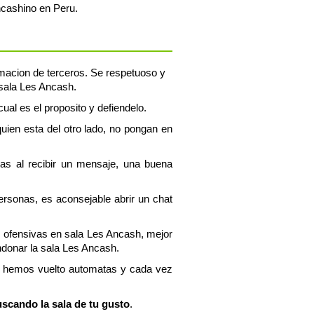
ncashino en Peru.
ormacion de terceros. Se respetuoso y
 sala Les Ancash.
ual es el proposito y defiendelo.
uien esta del otro lado, no pongan en
tas al recibir un mensaje, una buena
personas, es aconsejable abrir un chat
s ofensivas en sala Les Ancash, mejor
donar la sala Les Ancash.
os hemos vuelto automatas y cada vez
uscando la sala de tu gusto
.