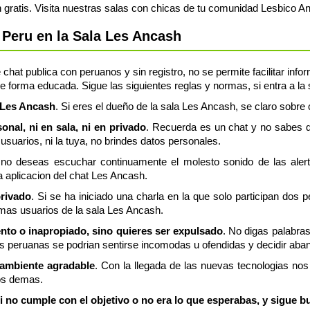
ratis. Visita nuestras salas con chicas de tu comunidad Lesbico A
Peru en la Sala Les Ancash
chat publica con peruanos y sin registro, no se permite facilitar inf
e forma educada. Sigue las siguientes reglas y normas, si entra a la
 #Les Ancash
. Si eres el dueño de la sala Les Ancash, se claro sobre c
nal, ni en sala, ni en privado
. Recuerda es un chat y no sabes q
usuarios, ni la tuya, no brindes datos personales.
 no deseas escuchar continuamente el molesto sonido de las aler
a aplicacion del chat Les Ancash.
privado
. Si se ha iniciado una charla en la que solo participan dos 
emas usuarios de la sala Les Ancash.
ento o inapropiado, sino quieres ser expulsado
. No digas palabra
 peruanas se podrian sentirse incomodas u ofendidas y decidir aban
 ambiente agradable
. Con la llegada de las nuevas tecnologias n
os demas.
 no cumple con el objetivo o no era lo que esperabas, y sigue b