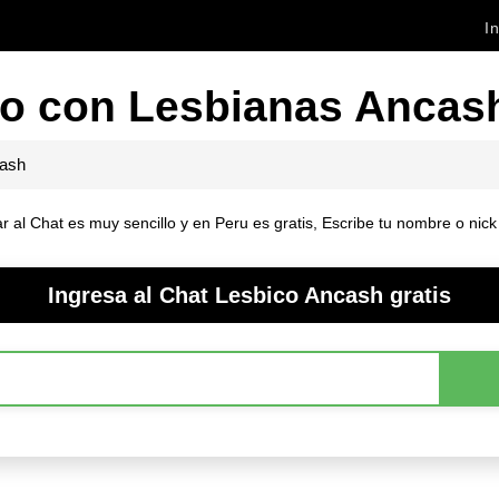
In
o con Lesbianas Ancash
ash
al Chat es muy sencillo y en Peru es gratis, Escribe tu nombre o nick 
Ingresa al Chat Lesbico Ancash gratis