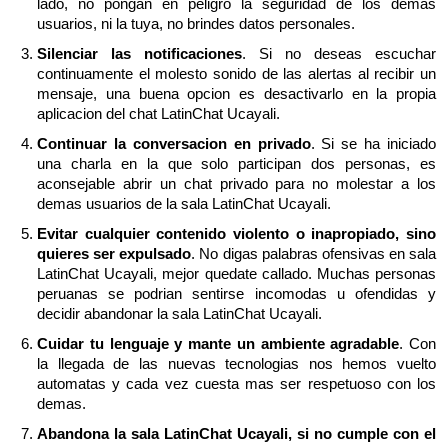
lado, no pongan en peligro la seguridad de los demas
usuarios, ni la tuya, no brindes datos personales.
Silenciar las notificaciones
. Si no deseas escuchar
continuamente el molesto sonido de las alertas al recibir un
mensaje, una buena opcion es desactivarlo en la propia
aplicacion del chat LatinChat Ucayali.
Continuar la conversacion en privado
. Si se ha iniciado
una charla en la que solo participan dos personas, es
aconsejable abrir un chat privado para no molestar a los
demas usuarios de la sala LatinChat Ucayali.
Evitar cualquier contenido violento o inapropiado, sino
quieres ser expulsado
. No digas palabras ofensivas en sala
LatinChat Ucayali, mejor quedate callado. Muchas personas
peruanas se podrian sentirse incomodas u ofendidas y
decidir abandonar la sala LatinChat Ucayali.
Cuidar tu lenguaje y mante un ambiente agradable
. Con
la llegada de las nuevas tecnologias nos hemos vuelto
automatas y cada vez cuesta mas ser respetuoso con los
demas.
Abandona la sala LatinChat Ucayali, si no cumple con el