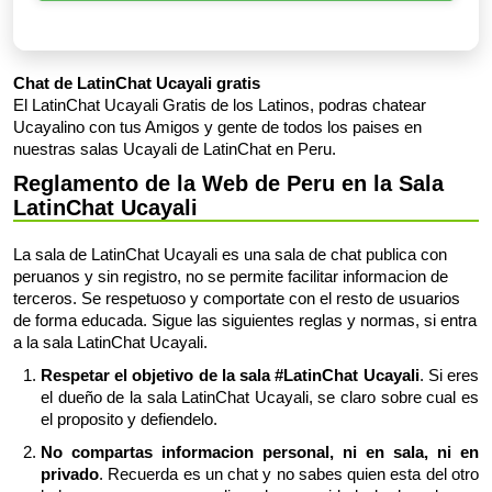
Chat de LatinChat Ucayali gratis
El LatinChat Ucayali Gratis de los Latinos, podras chatear
Ucayalino con tus Amigos y gente de todos los paises en
nuestras salas Ucayali de LatinChat en Peru.
Reglamento de la Web de Peru en la Sala
LatinChat Ucayali
La sala de LatinChat Ucayali es una sala de chat publica con
peruanos y sin registro, no se permite facilitar informacion de
terceros. Se respetuoso y comportate con el resto de usuarios
de forma educada. Sigue las siguientes reglas y normas, si entra
a la sala LatinChat Ucayali.
Respetar el objetivo de la sala #LatinChat Ucayali
. Si eres
el dueño de la sala LatinChat Ucayali, se claro sobre cual es
el proposito y defiendelo.
No compartas informacion personal, ni en sala, ni en
privado
. Recuerda es un chat y no sabes quien esta del otro