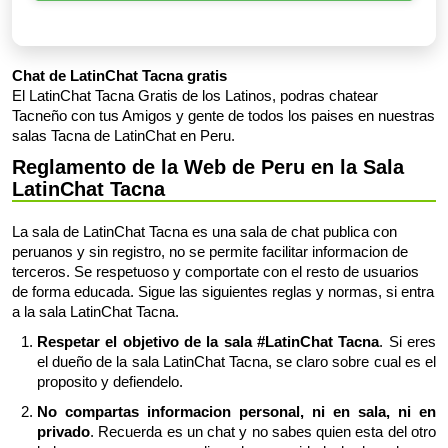
Chat de LatinChat Tacna gratis
El LatinChat Tacna Gratis de los Latinos, podras chatear
Tacneño con tus Amigos y gente de todos los paises en nuestras
salas Tacna de LatinChat en Peru.
Reglamento de la Web de Peru en la Sala
LatinChat Tacna
La sala de LatinChat Tacna es una sala de chat publica con
peruanos y sin registro, no se permite facilitar informacion de
terceros. Se respetuoso y comportate con el resto de usuarios
de forma educada. Sigue las siguientes reglas y normas, si entra
a la sala LatinChat Tacna.
Respetar el objetivo de la sala #LatinChat Tacna
. Si eres
el dueño de la sala LatinChat Tacna, se claro sobre cual es el
proposito y defiendelo.
No compartas informacion personal, ni en sala, ni en
privado
. Recuerda es un chat y no sabes quien esta del otro