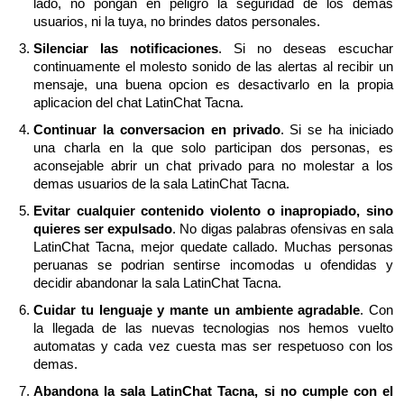
lado, no pongan en peligro la seguridad de los demas
usuarios, ni la tuya, no brindes datos personales.
Silenciar las notificaciones
. Si no deseas escuchar
continuamente el molesto sonido de las alertas al recibir un
mensaje, una buena opcion es desactivarlo en la propia
aplicacion del chat LatinChat Tacna.
Continuar la conversacion en privado
. Si se ha iniciado
una charla en la que solo participan dos personas, es
aconsejable abrir un chat privado para no molestar a los
demas usuarios de la sala LatinChat Tacna.
Evitar cualquier contenido violento o inapropiado, sino
quieres ser expulsado
. No digas palabras ofensivas en sala
LatinChat Tacna, mejor quedate callado. Muchas personas
peruanas se podrian sentirse incomodas u ofendidas y
decidir abandonar la sala LatinChat Tacna.
Cuidar tu lenguaje y mante un ambiente agradable
. Con
la llegada de las nuevas tecnologias nos hemos vuelto
automatas y cada vez cuesta mas ser respetuoso con los
demas.
Abandona la sala LatinChat Tacna, si no cumple con el