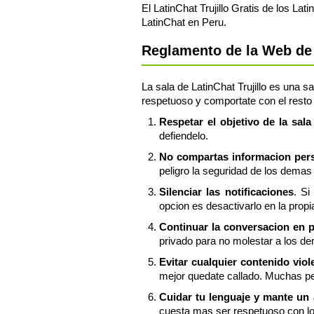
El LatinChat Trujillo Gratis de los Lat
LatinChat en Peru.
Reglamento de la Web de P
La sala de LatinChat Trujillo es una s
respetuoso y comportate con el resto d
Respetar el objetivo de la sala
defiendelo.
No compartas informacion perso
peligro la seguridad de los demas 
Silenciar las notificaciones
. Si
opcion es desactivarlo en la propia
Continuar la conversacion en 
privado para no molestar a los dem
Evitar cualquier contenido vio
mejor quedate callado. Muchas per
Cuidar tu lenguaje y mante un
cuesta mas ser respetuoso con l