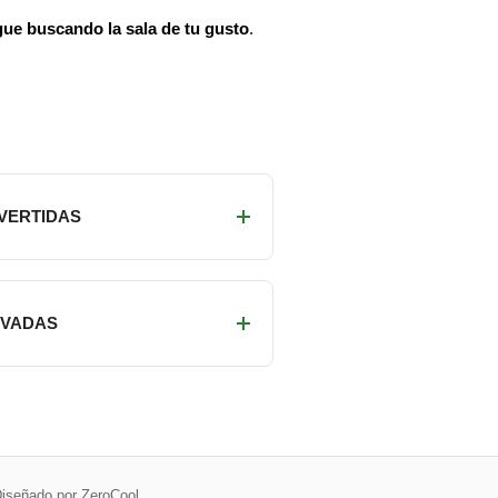
igue buscando la sala de tu gusto
.
IVERTIDAS
RIVADAS
iseñado por ZeroCool