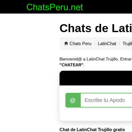
Chats de Lati
Chats Peru
LatinChat
Trujil
Bienvenid@ a LatinChat Trujillo, Entrar
"CHATEAR"
.
@
Chat de LatinChat Trujillo gratis