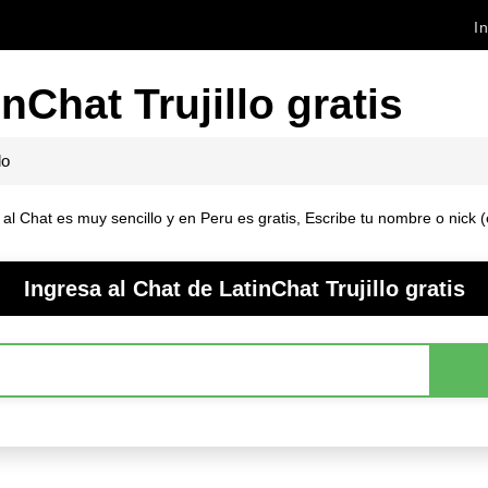
In
nChat Trujillo gratis
lo
 al Chat es muy sencillo y en Peru es gratis, Escribe tu nombre o nick (
Ingresa al Chat de LatinChat Trujillo gratis