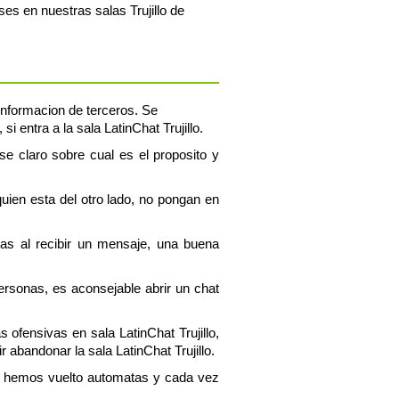
ses en nuestras salas Trujillo de
r informacion de terceros. Se
 entra a la sala LatinChat Trujillo.
, se claro sobre cual es el proposito y
uien esta del otro lado, no pongan en
tas al recibir un mensaje, una buena
personas, es aconsejable abrir un chat
s ofensivas en sala LatinChat Trujillo,
abandonar la sala LatinChat Trujillo.
os hemos vuelto automatas y cada vez