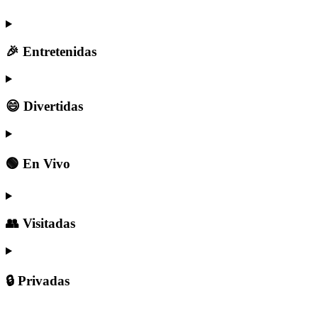
🎉 Entretenidas
😄 Divertidas
🟢 En Vivo
👥 Visitadas
🔒 Privadas