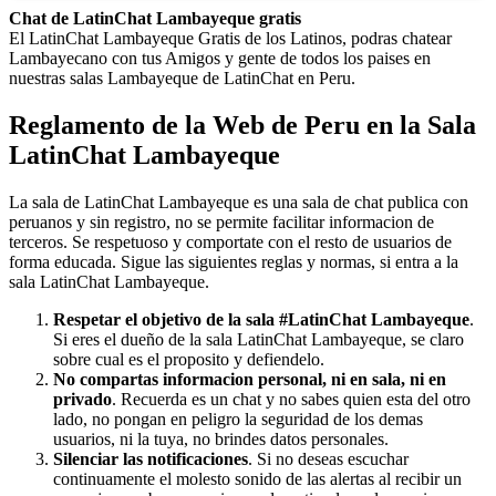
Chat de LatinChat Lambayeque gratis
El LatinChat Lambayeque Gratis de los Latinos, podras chatear
Lambayecano con tus Amigos y gente de todos los paises en
nuestras salas Lambayeque de LatinChat en Peru.
Reglamento de la Web de Peru en la Sala
LatinChat Lambayeque
La sala de LatinChat Lambayeque es una sala de chat publica con
peruanos y sin registro, no se permite facilitar informacion de
terceros. Se respetuoso y comportate con el resto de usuarios de
forma educada. Sigue las siguientes reglas y normas, si entra a la
sala LatinChat Lambayeque.
Respetar el objetivo de la sala #LatinChat Lambayeque
.
Si eres el dueño de la sala LatinChat Lambayeque, se claro
sobre cual es el proposito y defiendelo.
No compartas informacion personal, ni en sala, ni en
privado
. Recuerda es un chat y no sabes quien esta del otro
lado, no pongan en peligro la seguridad de los demas
usuarios, ni la tuya, no brindes datos personales.
Silenciar las notificaciones
. Si no deseas escuchar
continuamente el molesto sonido de las alertas al recibir un