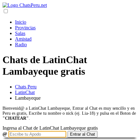
Inicio
Provincias
Salas
Amistad
Radio
Chats de LatinChat
Lambayeque gratis
Chats Peru
LatinChat
Lambayeque
Bienvenid@ a LatinChat Lambayeque, Entrar al Chat es muy sencillo y en
Peru es gratis, Escribe tu nombre o nick (ej. Lia-18) y pulsa en el Boton de
"CHATEAR"
.
Ingresa al Chat de LatinChat Lambayeque gratis
@
Entrar al Chat