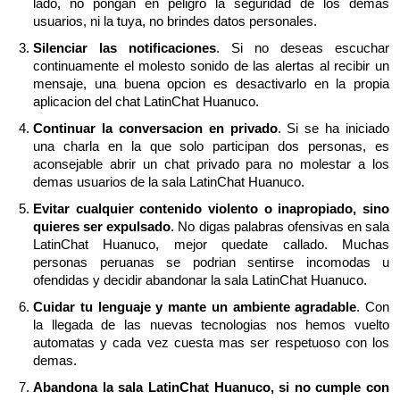
lado, no pongan en peligro la seguridad de los demas
usuarios, ni la tuya, no brindes datos personales.
Silenciar las notificaciones
. Si no deseas escuchar
continuamente el molesto sonido de las alertas al recibir un
mensaje, una buena opcion es desactivarlo en la propia
aplicacion del chat LatinChat Huanuco.
Continuar la conversacion en privado
. Si se ha iniciado
una charla en la que solo participan dos personas, es
aconsejable abrir un chat privado para no molestar a los
demas usuarios de la sala LatinChat Huanuco.
Evitar cualquier contenido violento o inapropiado, sino
quieres ser expulsado
. No digas palabras ofensivas en sala
LatinChat Huanuco, mejor quedate callado. Muchas
personas peruanas se podrian sentirse incomodas u
ofendidas y decidir abandonar la sala LatinChat Huanuco.
Cuidar tu lenguaje y mante un ambiente agradable
. Con
la llegada de las nuevas tecnologias nos hemos vuelto
automatas y cada vez cuesta mas ser respetuoso con los
demas.
Abandona la sala LatinChat Huanuco, si no cumple con