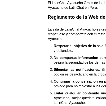
El LatinChat Ayacucho Gratis de los 
Ayacucho de LatinChat en Peru.
Reglamento de la Web de 
La sala de LatinChat Ayacucho es una 
respetuoso y comportate con el resto 
Ayacucho.
Respetar el objetivo de la sala
y defiendelo.
No compartas informacion perso
peligro la seguridad de los demas 
Silenciar las notificaciones
. Si
opcion es desactivarlo en la prop
Continuar la conversacion en 
privado para no molestar a los d
Evitar cualquier contenido vi
Ayacucho, mejor quedate callad
LatinChat Ayacucho.