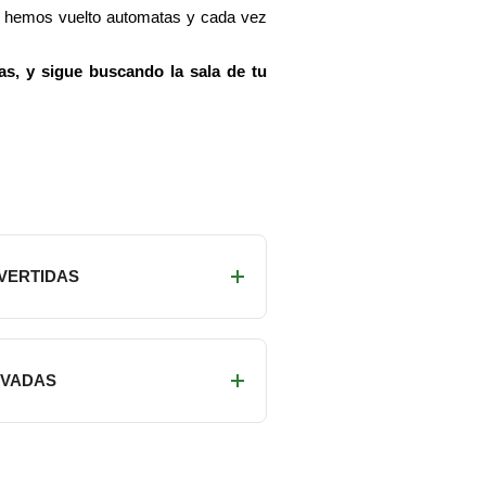
os hemos vuelto automatas y cada vez
as, y sigue buscando la sala de tu
IVERTIDAS
RIVADAS