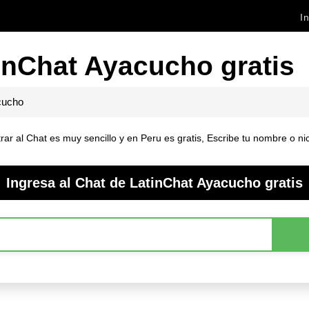
In
inChat Ayacucho gratis
cucho
r al Chat es muy sencillo y en Peru es gratis, Escribe tu nombre o nick
Ingresa al Chat de LatinChat Ayacucho gratis