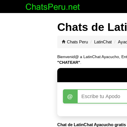
Chats de Lat
Chats Peru
LatinChat
Aya
Bienvenid@ a LatinChat Ayacucho, Entra
"CHATEAR"
.
@
Chat de LatinChat Ayacucho gratis