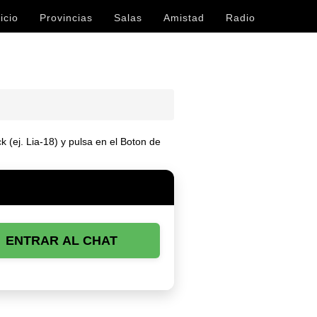
icio
Provincias
Salas
Amistad
Radio
 (ej. Lia-18) y pulsa en el Boton de
ENTRAR AL CHAT