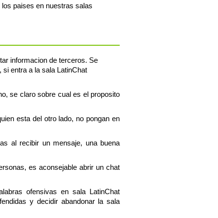
 los paises en nuestras salas
tar informacion de terceros. Se
si entra a la sala LatinChat
o, se claro sobre cual es el proposito
uien esta del otro lado, no pongan en
tas al recibir un mensaje, una buena
personas, es aconsejable abrir un chat
alabras ofensivas en sala LatinChat
endidas y decidir abandonar la sala