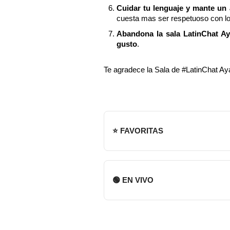
Cuidar tu lenguaje y mante un
cuesta mas ser respetuoso con l
Abandona la sala LatinChat Ay
gusto
.
Te agradece la Sala de #LatinChat A
⭐ FAVORITAS
🟢 EN VIVO