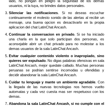
lado, no pongan en peligro la seguridad de los demas
usuarios, ni la tuya, no brindes datos personales.
Silenciar las notificaciones
. Si no deseas escuchar
continuamente el molesto sonido de las alertas al recibir un
mensaje, una buena opcion es desactivarlo en la propia
aplicacion del chat LatinChat Ancash.
Continuar la conversacion en privado
. Si se ha iniciado
una charla en la que solo participan dos personas, es
aconsejable abrir un chat privado para no molestar a los
demas usuarios de la sala LatinChat Ancash.
Evitar cualquier contenido violento o inapropiado, sino
quieres ser expulsado
. No digas palabras ofensivas en sala
LatinChat Ancash, mejor quedate callado. Muchas personas
peruanas se podrian sentirse incomodas u ofendidas y
decidir abandonar la sala LatinChat Ancash.
Cuidar tu lenguaje y mante un ambiente agradable
. Con
la llegada de las nuevas tecnologias nos hemos vuelto
automatas y cada vez cuesta mas ser respetuoso con los
demas.
Abandona la sala LatinChat Ancash, si no cumple con el