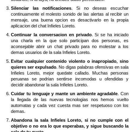
Silenciar las notificaciones
. Si no deseas escuchar
continuamente el molesto sonido de las alertas al recibir un
mensaje, una buena opcion es desactivarlo en la propia
aplicacion del chat Infieles Loreto.
Continuar la conversacion en privado
. Si se ha iniciado
una charla en la que solo participan dos personas, es
aconsejable abrir un chat privado para no molestar a los
demas usuarios de la sala Infieles Loreto.
Evitar cualquier contenido violento o inapropiado, sino
quieres ser expulsado
. No digas palabras ofensivas en sala
Infieles Loreto, mejor quedate callado. Muchas personas
peruanas se podrian sentirse incomodas u ofendidas y
decidir abandonar la sala Infieles Loreto.
Cuidar tu lenguaje y mante un ambiente agradable
. Con
la llegada de las nuevas tecnologias nos hemos vuelto
automatas y cada vez cuesta mas ser respetuoso con los
demas.
Abandona la sala Infieles Loreto, si no cumple con el
objetivo o no era lo que esperabas, y sigue buscando la
sala de tu gusto
.