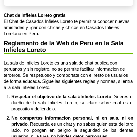
Chat de Infieles Loreto gratis
El Chat de Casados Infieles Loreto te permitira conocer nuevas
amistades y ligar con chicas y chicos en Casados Infieles
Loretano en Peru.
Reglamento de la Web de Peru en la Sala
Infieles Loreto
La sala de Infieles Loreto es una sala de chat publica con
peruanos y sin registro, no se permite facilitar informacion de
terceros. Se respetuoso y comportate con el resto de usuarios
de forma educada. Sigue las siguientes reglas y normas, si entra
a la sala Infieles Loreto.
Respetar el objetivo de la sala #Infieles Loreto
. Si eres el
dueño de la sala Infieles Loreto, se claro sobre cual es el
proposito y defiendelo.
No compartas informacion personal, ni en sala, ni en
privado
. Recuerda es un chat y no sabes quien esta del otro
lado, no pongan en peligro la seguridad de los demas
usuarios, ni la tuya, no brindes datos personales.