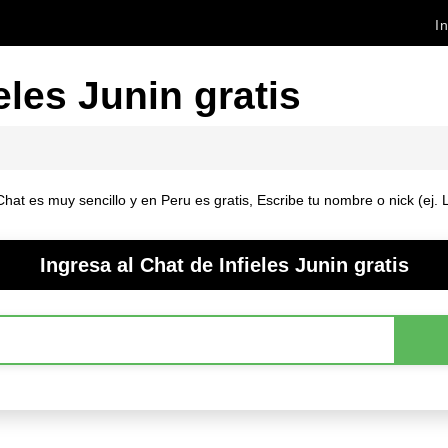
In
eles Junin gratis
Chat es muy sencillo y en Peru es gratis, Escribe tu nombre o nick (ej.
Ingresa al Chat de Infieles Junin gratis