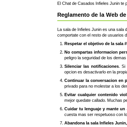
El Chat de Casados Infieles Junin te 
Reglamento de la Web de P
La sala de Infieles Junin es una sala 
comportate con el resto de usuarios de
Respetar el objetivo de la sala #
No compartas informacion perso
peligro la seguridad de los demas 
Silenciar las notificaciones
. Si
opcion es desactivarlo en la propia
Continuar la conversacion en 
privado para no molestar a los dem
Evitar cualquier contenido vio
mejor quedate callado. Muchas per
Cuidar tu lenguaje y mante un
cuesta mas ser respetuoso con l
Abandona la sala Infieles Junin