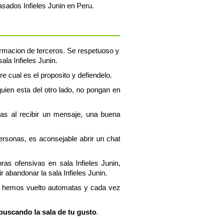
asados Infieles Junin en Peru.
nformacion de terceros. Se respetuoso y
ala Infieles Junin.
bre cual es el proposito y defiendelo.
uien esta del otro lado, no pongan en
tas al recibir un mensaje, una buena
personas, es aconsejable abrir un chat
ras ofensivas en sala Infieles Junin,
abandonar la sala Infieles Junin.
os hemos vuelto automatas y cada vez
 buscando la sala de tu gusto
.