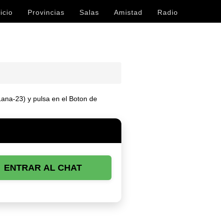
icio
Provincias
Salas
Amistad
Radio
 Lana-23) y pulsa en el Boton de
ENTRAR AL CHAT