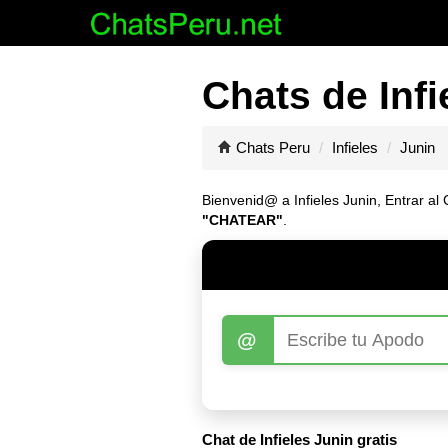
Chats de Infi
Chats Peru
Infieles
Junin
Bienvenid@ a Infieles Junin, Entrar al 
"CHATEAR"
.
@
Chat de Infieles Junin gratis