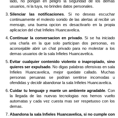
lado, no pongan en peligro la seguridad de los demas
usuarios, ni la tuya, no brindes datos personales.
Silenciar las notificaciones
. Si no deseas escuchar
continuamente el molesto sonido de las alertas al recibir un
mensaje, una buena opcion es desactivarlo en la propia
aplicacion del chat Infieles Huancavelica.
Continuar la conversacion en privado
. Si se ha iniciado
una charla en la que solo participan dos personas, es
aconsejable abrir un chat privado para no molestar a los
demas usuarios de la sala Infieles Huancavelica.
Evitar cualquier contenido violento o inapropiado, sino
quieres ser expulsado
. No digas palabras ofensivas en sala
Infieles Huancavelica, mejor quedate callado. Muchas
personas peruanas se podrian sentirse incomodas u
ofendidas y decidir abandonar la sala Infieles Huancavelica.
Cuidar tu lenguaje y mante un ambiente agradable
. Con
la llegada de las nuevas tecnologias nos hemos vuelto
automatas y cada vez cuesta mas ser respetuoso con los
demas.
Abandona la sala Infieles Huancavelica, si no cumple con