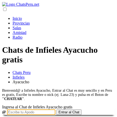
Inicio
Provincias
Salas
Amistad
Radio
Chats de Infieles Ayacucho
gratis
Chats Peru
Infieles
Ayacucho
Bienvenid@ a Infieles Ayacucho, Entrar al Chat es muy sencillo y en Peru
es gratis, Escribe tu nombre o nick (ej. Lana-23) y pulsa en el Boton de
"CHATEAR"
.
Ingresa al Chat de Infieles Ayacucho gratis
@
Entrar al Chat