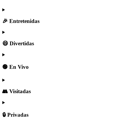
🎉 Entretenidas
😄 Divertidas
🟢 En Vivo
👥 Visitadas
🔒 Privadas