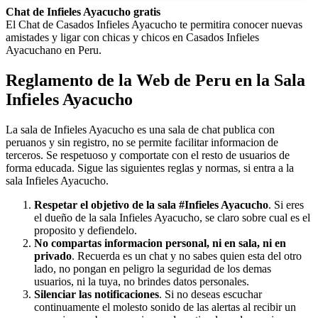
Chat de Infieles Ayacucho gratis
El Chat de Casados Infieles Ayacucho te permitira conocer nuevas
amistades y ligar con chicas y chicos en Casados Infieles
Ayacuchano en Peru.
Reglamento de la Web de Peru en la Sala
Infieles Ayacucho
La sala de Infieles Ayacucho es una sala de chat publica con
peruanos y sin registro, no se permite facilitar informacion de
terceros. Se respetuoso y comportate con el resto de usuarios de
forma educada. Sigue las siguientes reglas y normas, si entra a la
sala Infieles Ayacucho.
Respetar el objetivo de la sala #Infieles Ayacucho
. Si eres
el dueño de la sala Infieles Ayacucho, se claro sobre cual es el
proposito y defiendelo.
No compartas informacion personal, ni en sala, ni en
privado
. Recuerda es un chat y no sabes quien esta del otro
lado, no pongan en peligro la seguridad de los demas
usuarios, ni la tuya, no brindes datos personales.
Silenciar las notificaciones
. Si no deseas escuchar
continuamente el molesto sonido de las alertas al recibir un