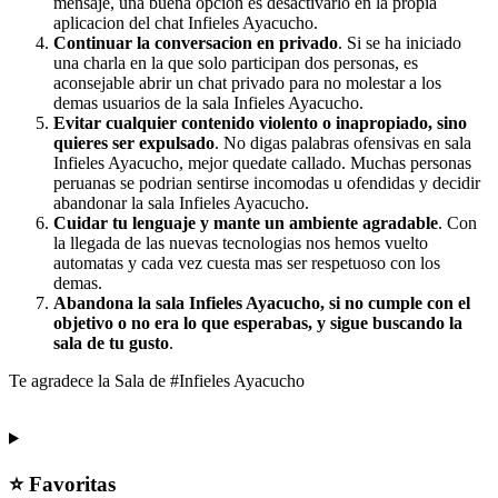
mensaje, una buena opcion es desactivarlo en la propia
aplicacion del chat Infieles Ayacucho.
Continuar la conversacion en privado
. Si se ha iniciado
una charla en la que solo participan dos personas, es
aconsejable abrir un chat privado para no molestar a los
demas usuarios de la sala Infieles Ayacucho.
Evitar cualquier contenido violento o inapropiado, sino
quieres ser expulsado
. No digas palabras ofensivas en sala
Infieles Ayacucho, mejor quedate callado. Muchas personas
peruanas se podrian sentirse incomodas u ofendidas y decidir
abandonar la sala Infieles Ayacucho.
Cuidar tu lenguaje y mante un ambiente agradable
. Con
la llegada de las nuevas tecnologias nos hemos vuelto
automatas y cada vez cuesta mas ser respetuoso con los
demas.
Abandona la sala Infieles Ayacucho, si no cumple con el
objetivo o no era lo que esperabas, y sigue buscando la
sala de tu gusto
.
Te agradece la Sala de #Infieles Ayacucho
⭐ Favoritas