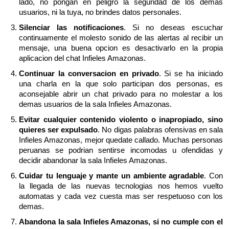
lado, no pongan en peligro la seguridad de los demas
usuarios, ni la tuya, no brindes datos personales.
Silenciar las notificaciones
. Si no deseas escuchar
continuamente el molesto sonido de las alertas al recibir un
mensaje, una buena opcion es desactivarlo en la propia
aplicacion del chat Infieles Amazonas.
Continuar la conversacion en privado
. Si se ha iniciado
una charla en la que solo participan dos personas, es
aconsejable abrir un chat privado para no molestar a los
demas usuarios de la sala Infieles Amazonas.
Evitar cualquier contenido violento o inapropiado, sino
quieres ser expulsado
. No digas palabras ofensivas en sala
Infieles Amazonas, mejor quedate callado. Muchas personas
peruanas se podrian sentirse incomodas u ofendidas y
decidir abandonar la sala Infieles Amazonas.
Cuidar tu lenguaje y mante un ambiente agradable
. Con
la llegada de las nuevas tecnologias nos hemos vuelto
automatas y cada vez cuesta mas ser respetuoso con los
demas.
Abandona la sala Infieles Amazonas, si no cumple con el