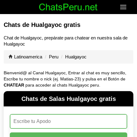
Chats de Hualgayoc gratis
Chat de
Hualgayoc
, prepárate para chatear en nuestra sala de
Hualgayoc
Latinoamerica
Peru
Hualgayoc
Bienvenid@ al Canal
Hualgayoc
, Entrar al chat es muy sencillo,
Escribe tu nombre o nick (ej. Matias-23) y pulsa en el Botón de
CHATEAR
para acceder al chats Hualgayoc peru.
Chats de Salas Hualgayoc gratis