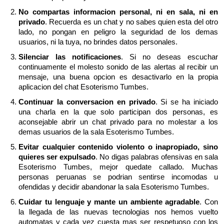
No compartas informacion personal, ni en sala, ni en
privado
. Recuerda es un chat y no sabes quien esta del otro
lado, no pongan en peligro la seguridad de los demas
usuarios, ni la tuya, no brindes datos personales.
Silenciar las notificaciones
. Si no deseas escuchar
continuamente el molesto sonido de las alertas al recibir un
mensaje, una buena opcion es desactivarlo en la propia
aplicacion del chat Esoterismo Tumbes.
Continuar la conversacion en privado
. Si se ha iniciado
una charla en la que solo participan dos personas, es
aconsejable abrir un chat privado para no molestar a los
demas usuarios de la sala Esoterismo Tumbes.
Evitar cualquier contenido violento o inapropiado, sino
quieres ser expulsado
. No digas palabras ofensivas en sala
Esoterismo Tumbes, mejor quedate callado. Muchas
personas peruanas se podrian sentirse incomodas u
ofendidas y decidir abandonar la sala Esoterismo Tumbes.
Cuidar tu lenguaje y mante un ambiente agradable
. Con
la llegada de las nuevas tecnologias nos hemos vuelto
automatas y cada vez cuesta mas ser respetuoso con los