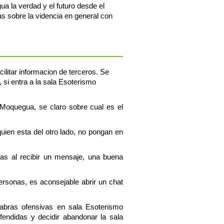
 la verdad y el futuro desde el
s sobre la videncia en general con
ilitar informacion de terceros. Se
 si entra a la sala Esoterismo
 Moquegua, se claro sobre cual es el
uien esta del otro lado, no pongan en
tas al recibir un mensaje, una buena
personas, es aconsejable abrir un chat
labras ofensivas en sala Esoterismo
endidas y decidir abandonar la sala