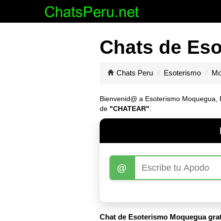
Chats de Eso
Chats Peru
Esoterismo
Mo
Bienvenid@ a Esoterismo Moquegua, Entr
de
"CHATEAR"
.
@
Chat de Esoterismo Moquegua grat