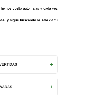
os hemos vuelto automatas y cada vez
as, y sigue buscando la sala de tu
IVERTIDAS
RIVADAS