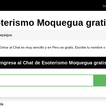
In
terismo Moquegua grat
quegua
ar al Chat es muy sencillo y en Peru es gratis, Escribe tu nombre o n
Ingresa al Chat de Esoterismo Moquegua grati
is