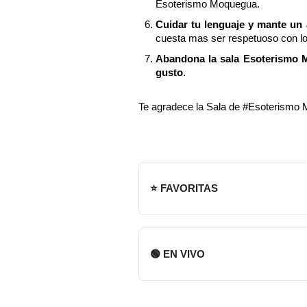
Esoterismo Moquegua.
Cuidar tu lenguaje y mante un
cuesta mas ser respetuoso con l
Abandona la sala Esoterismo M
gusto
.
Te agradece la Sala de #Esoterismo
⭐ FAVORITAS
🟢 EN VIVO