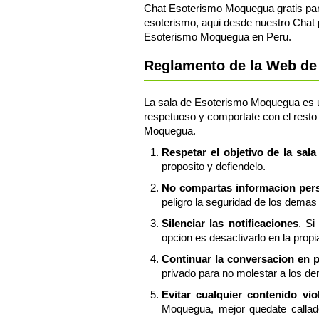
Chat Esoterismo Moquegua gratis para
esoterismo, aqui desde nuestro Chat 
Esoterismo Moquegua en Peru.
Reglamento de la Web de
La sala de Esoterismo Moquegua es una
respetuoso y comportate con el resto 
Moquegua.
Respetar el objetivo de la sa
proposito y defiendelo.
No compartas informacion perso
peligro la seguridad de los demas 
Silenciar las notificaciones
. Si
opcion es desactivarlo en la prop
Continuar la conversacion en 
privado para no molestar a los d
Evitar cualquier contenido vi
Moquegua, mejor quedate callad