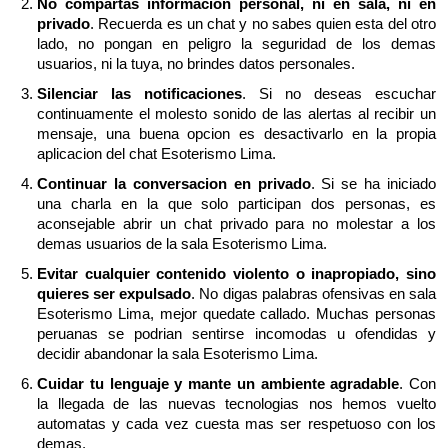
No compartas informacion personal, ni en sala, ni en
privado
. Recuerda es un chat y no sabes quien esta del otro
lado, no pongan en peligro la seguridad de los demas
usuarios, ni la tuya, no brindes datos personales.
Silenciar las notificaciones
. Si no deseas escuchar
continuamente el molesto sonido de las alertas al recibir un
mensaje, una buena opcion es desactivarlo en la propia
aplicacion del chat Esoterismo Lima.
Continuar la conversacion en privado
. Si se ha iniciado
una charla en la que solo participan dos personas, es
aconsejable abrir un chat privado para no molestar a los
demas usuarios de la sala Esoterismo Lima.
Evitar cualquier contenido violento o inapropiado, sino
quieres ser expulsado
. No digas palabras ofensivas en sala
Esoterismo Lima, mejor quedate callado. Muchas personas
peruanas se podrian sentirse incomodas u ofendidas y
decidir abandonar la sala Esoterismo Lima.
Cuidar tu lenguaje y mante un ambiente agradable
. Con
la llegada de las nuevas tecnologias nos hemos vuelto
automatas y cada vez cuesta mas ser respetuoso con los
demas.