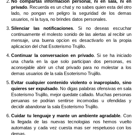
No compartas informacion personal, ni en sala, ni en
privado
. Recuerda es un chat y no sabes quien esta del otro
lado, no pongan en peligro la seguridad de los demas
usuarios, ni la tuya, no brindes datos personales.
Silenciar las notificaciones
. Si no deseas escuchar
continuamente el molesto sonido de las alertas al recibir un
mensaje, una buena opcion es desactivarlo en la propia
aplicacion del chat Esoterismo Trujillo.
Continuar la conversacion en privado
. Si se ha iniciado
una charla en la que solo participan dos personas, es
aconsejable abrir un chat privado para no molestar a los
demas usuarios de la sala Esoterismo Trujillo.
Evitar cualquier contenido violento o inapropiado, sino
quieres ser expulsado
. No digas palabras ofensivas en sala
Esoterismo Trujillo, mejor quedate callado. Muchas personas
peruanas se podrian sentirse incomodas u ofendidas y
decidir abandonar la sala Esoterismo Trujillo.
Cuidar tu lenguaje y mante un ambiente agradable
. Con
la llegada de las nuevas tecnologias nos hemos vuelto
automatas y cada vez cuesta mas ser respetuoso con los
demas.