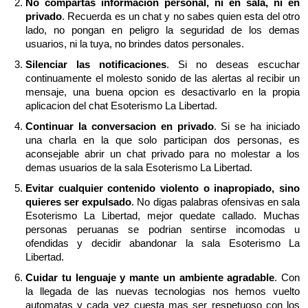
No compartas informacion personal, ni en sala, ni en
privado
. Recuerda es un chat y no sabes quien esta del otro
lado, no pongan en peligro la seguridad de los demas
usuarios, ni la tuya, no brindes datos personales.
Silenciar las notificaciones
. Si no deseas escuchar
continuamente el molesto sonido de las alertas al recibir un
mensaje, una buena opcion es desactivarlo en la propia
aplicacion del chat Esoterismo La Libertad.
Continuar la conversacion en privado
. Si se ha iniciado
una charla en la que solo participan dos personas, es
aconsejable abrir un chat privado para no molestar a los
demas usuarios de la sala Esoterismo La Libertad.
Evitar cualquier contenido violento o inapropiado, sino
quieres ser expulsado
. No digas palabras ofensivas en sala
Esoterismo La Libertad, mejor quedate callado. Muchas
personas peruanas se podrian sentirse incomodas u
ofendidas y decidir abandonar la sala Esoterismo La
Libertad.
Cuidar tu lenguaje y mante un ambiente agradable
. Con
la llegada de las nuevas tecnologias nos hemos vuelto
automatas y cada vez cuesta mas ser respetuoso con los