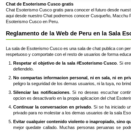
Chat de Esoterismo Cusco gratis
Chat Esoterismo Cusco gratis para conocer el futuro desde nuest
aqui desde nuestro Chat podremos conocer Cusqueño, Macchu Picc
Esoterismo Cusco en Peru.
Reglamento de la Web de Peru en la Sala E
La sala de Esoterismo Cusco es una sala de chat publica con perua
respetuoso y comportate con el resto de usuarios de forma educad
Respetar el objetivo de la sala #Esoterismo Cusco
. Si er
defiendelo.
No compartas informacion personal, ni en sala, ni en pr
peligro la seguridad de los demas usuarios, ni la tuya, no bri
Silenciar las notificaciones
. Si no deseas escuchar contin
opcion es desactivarlo en la propia aplicacion del chat Esote
Continuar la conversacion en privado
. Si se ha iniciado 
privado para no molestar a los demas usuarios de la sala Es
Evitar cualquier contenido violento o inapropiado, sino q
mejor quedate callado. Muchas personas peruanas se podri