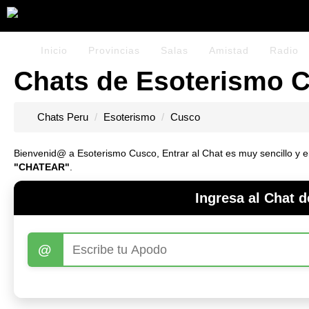
Inicio
Provincias
Salas
Amistad
Radio
Chats de Esoterismo C
Chats Peru
Esoterismo
Cusco
Bienvenid@ a Esoterismo Cusco, Entrar al Chat es muy sencillo y en 
"CHATEAR"
.
Ingresa al Chat 
@