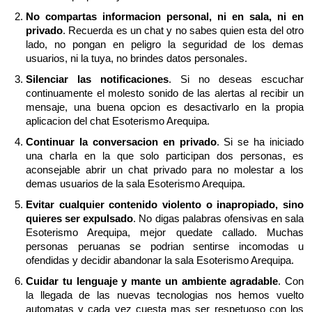
No compartas informacion personal, ni en sala, ni en
privado
. Recuerda es un chat y no sabes quien esta del otro
lado, no pongan en peligro la seguridad de los demas
usuarios, ni la tuya, no brindes datos personales.
Silenciar las notificaciones
. Si no deseas escuchar
continuamente el molesto sonido de las alertas al recibir un
mensaje, una buena opcion es desactivarlo en la propia
aplicacion del chat Esoterismo Arequipa.
Continuar la conversacion en privado
. Si se ha iniciado
una charla en la que solo participan dos personas, es
aconsejable abrir un chat privado para no molestar a los
demas usuarios de la sala Esoterismo Arequipa.
Evitar cualquier contenido violento o inapropiado, sino
quieres ser expulsado
. No digas palabras ofensivas en sala
Esoterismo Arequipa, mejor quedate callado. Muchas
personas peruanas se podrian sentirse incomodas u
ofendidas y decidir abandonar la sala Esoterismo Arequipa.
Cuidar tu lenguaje y mante un ambiente agradable
. Con
la llegada de las nuevas tecnologias nos hemos vuelto
automatas y cada vez cuesta mas ser respetuoso con los