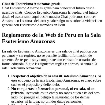
Chat de Esoterismo Amazonas gratis
Chat Esoterismo Amazonas gratis para conocer el futuro desde
nuestros chats. Conoce Esoterico Amazonas la verdad y el futuro
desde el esoterismo, aqui desde nuestro Chat podremos conocer
Amazonico las cartas del tarot y saber algo mas sobre la videncia en
general con Esoterismo Amazonas en Peru.
Reglamento de la Web de Peru en la Sala
Esoterismo Amazonas
La sala de Esoterismo Amazonas es una sala de chat publica con
peruanos y sin registro, no se permite facilitar informacion de
terceros. Se respetuoso y comportate con el resto de usuarios de
forma educada. Sigue las siguientes reglas y normas, si entra a la
sala Esoterismo Amazonas.
Respetar el objetivo de la sala #Esoterismo Amazonas
. Si
eres el dueño de la sala Esoterismo Amazonas, se claro sobre
cual es el proposito y defiendelo.
No compartas informacion personal, ni en sala, ni en
privado
. Recuerda es un chat y no sabes quien esta del otro
lado, no pongan en peligro la seguridad de los demas
usuarios, ni la tuya, no brindes datos personales.