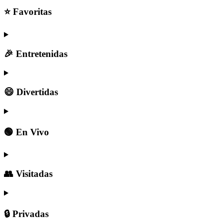
⭐ Favoritas
🎉 Entretenidas
😄 Divertidas
🟢 En Vivo
👥 Visitadas
🔒 Privadas