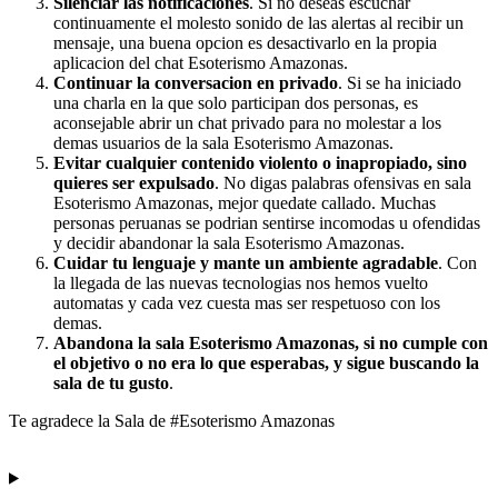
Silenciar las notificaciones
. Si no deseas escuchar
continuamente el molesto sonido de las alertas al recibir un
mensaje, una buena opcion es desactivarlo en la propia
aplicacion del chat Esoterismo Amazonas.
Continuar la conversacion en privado
. Si se ha iniciado
una charla en la que solo participan dos personas, es
aconsejable abrir un chat privado para no molestar a los
demas usuarios de la sala Esoterismo Amazonas.
Evitar cualquier contenido violento o inapropiado, sino
quieres ser expulsado
. No digas palabras ofensivas en sala
Esoterismo Amazonas, mejor quedate callado. Muchas
personas peruanas se podrian sentirse incomodas u ofendidas
y decidir abandonar la sala Esoterismo Amazonas.
Cuidar tu lenguaje y mante un ambiente agradable
. Con
la llegada de las nuevas tecnologias nos hemos vuelto
automatas y cada vez cuesta mas ser respetuoso con los
demas.
Abandona la sala Esoterismo Amazonas, si no cumple con
el objetivo o no era lo que esperabas, y sigue buscando la
sala de tu gusto
.
Te agradece la Sala de #Esoterismo Amazonas