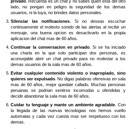
privado
. Recuerda es un chat y no sabes quien esta del otro
lado, no pongan en peligro la seguridad de los demas
usuarios, ni la tuya, no brindes datos personales.
Silenciar las notificaciones
. Si no deseas escuchar
continuamente el molesto sonido de las alertas al recibir un
mensaje, una buena opcion es desactivarlo en la propia
aplicacion del chat mas de 60 años.
Continuar la conversacion en privado
. Si se ha iniciado
una charla en la que solo participan dos personas, es
aconsejable abrir un chat privado para no molestar a los
demas usuarios de la sala mas de 60 años.
Evitar cualquier contenido violento o inapropiado, sino
quieres ser expulsado
. No digas palabras ofensivas en sala
mas de 60 años, mejor quedate callado. Muchas personas
peruanas se podrian sentirse incomodas u ofendidas y
decidir abandonar la sala mas de 60 años.
Cuidar tu lenguaje y mante un ambiente agradable
. Con
la llegada de las nuevas tecnologias nos hemos vuelto
automatas y cada vez cuesta mas ser respetuoso con los
demas.