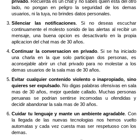
privado
. Recuerda es un chat y no sabes quien esta del otro
lado, no pongan en peligro la seguridad de los demas
usuarios, ni la tuya, no brindes datos personales.
Silenciar las notificaciones
. Si no deseas escuchar
continuamente el molesto sonido de las alertas al recibir un
mensaje, una buena opcion es desactivarlo en la propia
aplicacion del chat mas de 30 años.
Continuar la conversacion en privado
. Si se ha iniciado
una charla en la que solo participan dos personas, es
aconsejable abrir un chat privado para no molestar a los
demas usuarios de la sala mas de 30 años.
Evitar cualquier contenido violento o inapropiado, sino
quieres ser expulsado
. No digas palabras ofensivas en sala
mas de 30 años, mejor quedate callado. Muchas personas
peruanas se podrian sentirse incomodas u ofendidas y
decidir abandonar la sala mas de 30 años.
Cuidar tu lenguaje y mante un ambiente agradable
. Con
la llegada de las nuevas tecnologias nos hemos vuelto
automatas y cada vez cuesta mas ser respetuoso con los
demas.