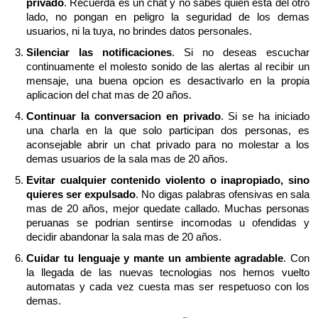
privado
. Recuerda es un chat y no sabes quien esta del otro
lado, no pongan en peligro la seguridad de los demas
usuarios, ni la tuya, no brindes datos personales.
Silenciar las notificaciones
. Si no deseas escuchar
continuamente el molesto sonido de las alertas al recibir un
mensaje, una buena opcion es desactivarlo en la propia
aplicacion del chat mas de 20 años.
Continuar la conversacion en privado
. Si se ha iniciado
una charla en la que solo participan dos personas, es
aconsejable abrir un chat privado para no molestar a los
demas usuarios de la sala mas de 20 años.
Evitar cualquier contenido violento o inapropiado, sino
quieres ser expulsado
. No digas palabras ofensivas en sala
mas de 20 años, mejor quedate callado. Muchas personas
peruanas se podrian sentirse incomodas u ofendidas y
decidir abandonar la sala mas de 20 años.
Cuidar tu lenguaje y mante un ambiente agradable
. Con
la llegada de las nuevas tecnologias nos hemos vuelto
automatas y cada vez cuesta mas ser respetuoso con los
demas.