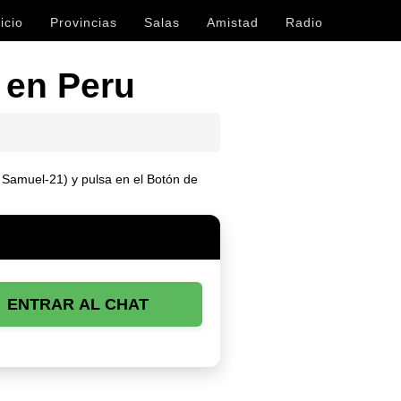
icio
Provincias
Salas
Amistad
Radio
 en Peru
. Samuel-21) y pulsa en el Botón de
ENTRAR AL CHAT