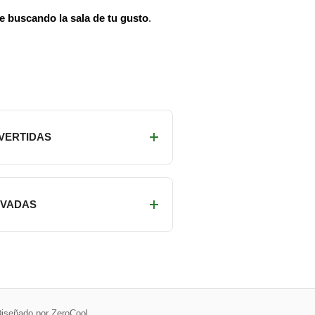
ue buscando la sala de tu gusto
.
IVERTIDAS
RIVADAS
iseñado por ZeroCool