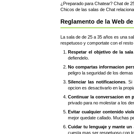
¿Preparado para Chatear? Chat de 25 
Chicos de las salas de Chat relacion
Reglamento de la Web de 
La sala de de 25 a 35 años es una sala
respetuoso y comportate con el resto 
Respetar el objetivo de la sal
defiendelo.
No compartas informacion perso
peligro la seguridad de los demas 
Silenciar las notificaciones
. Si
opcion es desactivarlo en la propi
Continuar la conversacion en 
privado para no molestar a los de
Evitar cualquier contenido vio
mejor quedate callado. Muchas pe
Cuidar tu lenguaje y mante un
cuesta mas ser respetuoso con l