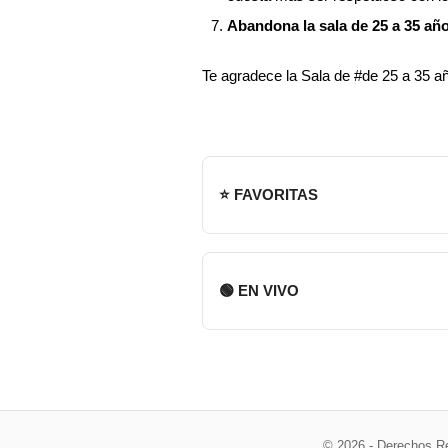
Abandona la sala de 25 a 35 año
Te agradece la Sala de #de 25 a 35 a
⭐ FAVORITAS
🟢 EN VIVO
© 2026 - Derechos R