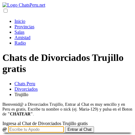
Inicio
Provincias
Salas
Amistad
Radio
Chats de Divorciados Trujillo
gratis
Chats Peru
Divorciados
Trujillo
Bienvenid@ a Divorciados Trujillo, Entrar al Chat es muy sencillo y en
Peru es gratis, Escribe tu nombre o nick (ej. Maria-129) y pulsa en el Boton
de
"CHATEAR"
.
Ingresa al Chat de Divorciados Trujillo gratis
@
Entrar al Chat