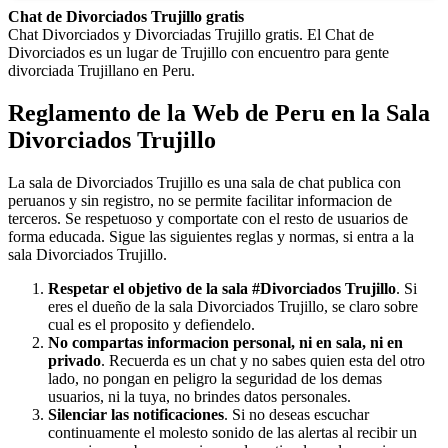
Chat de Divorciados Trujillo gratis
Chat Divorciados y Divorciadas Trujillo gratis. El Chat de
Divorciados es un lugar de Trujillo con encuentro para gente
divorciada Trujillano en Peru.
Reglamento de la Web de Peru en la Sala
Divorciados Trujillo
La sala de Divorciados Trujillo es una sala de chat publica con
peruanos y sin registro, no se permite facilitar informacion de
terceros. Se respetuoso y comportate con el resto de usuarios de
forma educada. Sigue las siguientes reglas y normas, si entra a la
sala Divorciados Trujillo.
Respetar el objetivo de la sala #Divorciados Trujillo
. Si
eres el dueño de la sala Divorciados Trujillo, se claro sobre
cual es el proposito y defiendelo.
No compartas informacion personal, ni en sala, ni en
privado
. Recuerda es un chat y no sabes quien esta del otro
lado, no pongan en peligro la seguridad de los demas
usuarios, ni la tuya, no brindes datos personales.
Silenciar las notificaciones
. Si no deseas escuchar
continuamente el molesto sonido de las alertas al recibir un