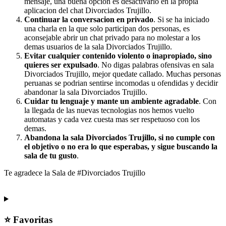
mensaje, una buena opcion es desactivarlo en la propia
aplicacion del chat Divorciados Trujillo.
Continuar la conversacion en privado
. Si se ha iniciado
una charla en la que solo participan dos personas, es
aconsejable abrir un chat privado para no molestar a los
demas usuarios de la sala Divorciados Trujillo.
Evitar cualquier contenido violento o inapropiado, sino
quieres ser expulsado
. No digas palabras ofensivas en sala
Divorciados Trujillo, mejor quedate callado. Muchas personas
peruanas se podrian sentirse incomodas u ofendidas y decidir
abandonar la sala Divorciados Trujillo.
Cuidar tu lenguaje y mante un ambiente agradable
. Con
la llegada de las nuevas tecnologias nos hemos vuelto
automatas y cada vez cuesta mas ser respetuoso con los
demas.
Abandona la sala Divorciados Trujillo, si no cumple con
el objetivo o no era lo que esperabas, y sigue buscando la
sala de tu gusto
.
Te agradece la Sala de #Divorciados Trujillo
⭐ Favoritas