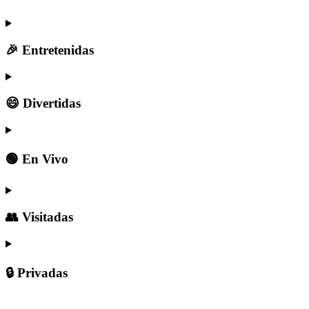
🎉 Entretenidas
😄 Divertidas
🟢 En Vivo
👥 Visitadas
🔒 Privadas