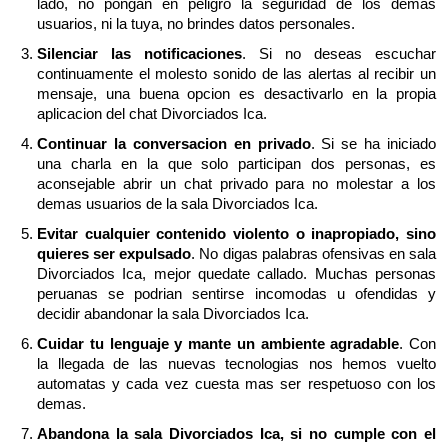
lado, no pongan en peligro la seguridad de los demas
usuarios, ni la tuya, no brindes datos personales.
Silenciar las notificaciones
. Si no deseas escuchar
continuamente el molesto sonido de las alertas al recibir un
mensaje, una buena opcion es desactivarlo en la propia
aplicacion del chat Divorciados Ica.
Continuar la conversacion en privado
. Si se ha iniciado
una charla en la que solo participan dos personas, es
aconsejable abrir un chat privado para no molestar a los
demas usuarios de la sala Divorciados Ica.
Evitar cualquier contenido violento o inapropiado, sino
quieres ser expulsado
. No digas palabras ofensivas en sala
Divorciados Ica, mejor quedate callado. Muchas personas
peruanas se podrian sentirse incomodas u ofendidas y
decidir abandonar la sala Divorciados Ica.
Cuidar tu lenguaje y mante un ambiente agradable
. Con
la llegada de las nuevas tecnologias nos hemos vuelto
automatas y cada vez cuesta mas ser respetuoso con los
demas.
Abandona la sala Divorciados Ica, si no cumple con el