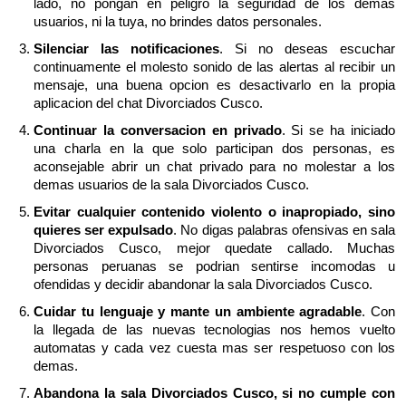
lado, no pongan en peligro la seguridad de los demas
usuarios, ni la tuya, no brindes datos personales.
Silenciar las notificaciones
. Si no deseas escuchar
continuamente el molesto sonido de las alertas al recibir un
mensaje, una buena opcion es desactivarlo en la propia
aplicacion del chat Divorciados Cusco.
Continuar la conversacion en privado
. Si se ha iniciado
una charla en la que solo participan dos personas, es
aconsejable abrir un chat privado para no molestar a los
demas usuarios de la sala Divorciados Cusco.
Evitar cualquier contenido violento o inapropiado, sino
quieres ser expulsado
. No digas palabras ofensivas en sala
Divorciados Cusco, mejor quedate callado. Muchas
personas peruanas se podrian sentirse incomodas u
ofendidas y decidir abandonar la sala Divorciados Cusco.
Cuidar tu lenguaje y mante un ambiente agradable
. Con
la llegada de las nuevas tecnologias nos hemos vuelto
automatas y cada vez cuesta mas ser respetuoso con los
demas.
Abandona la sala Divorciados Cusco, si no cumple con