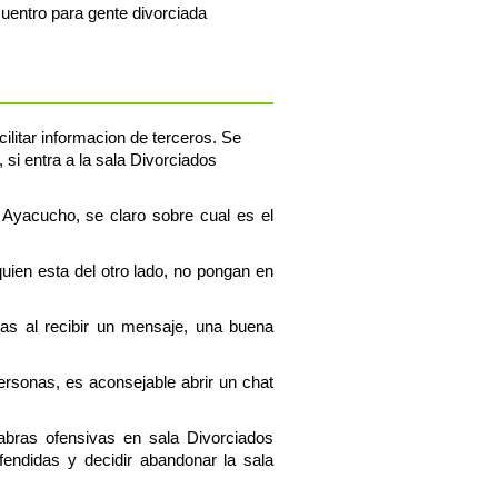
uentro para gente divorciada
ilitar informacion de terceros. Se
si entra a la sala Divorciados
s Ayacucho, se claro sobre cual es el
uien esta del otro lado, no pongan en
tas al recibir un mensaje, una buena
personas, es aconsejable abrir un chat
abras ofensivas en sala Divorciados
endidas y decidir abandonar la sala