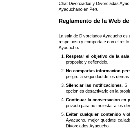
Chat Divorciados y Divorciadas Ayacu
Ayacuchano en Peru.
Reglamento de la Web de 
La sala de Divorciados Ayacucho es un
respetuoso y comportate con el resto 
Ayacucho.
Respetar el objetivo de la sal
proposito y defiendelo.
No compartas informacion perso
peligro la seguridad de los demas 
Silenciar las notificaciones
. Si
opcion es desactivarlo en la prop
Continuar la conversacion en 
privado para no molestar a los d
Evitar cualquier contenido vi
Ayacucho, mejor quedate callad
Divorciados Ayacucho.