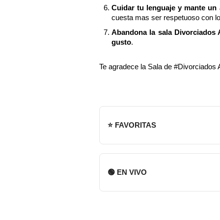
Cuidar tu lenguaje y mante un
cuesta mas ser respetuoso con l
Abandona la sala Divorciados A
gusto
.
Te agradece la Sala de #Divorciados
⭐ FAVORITAS
🟢 EN VIVO