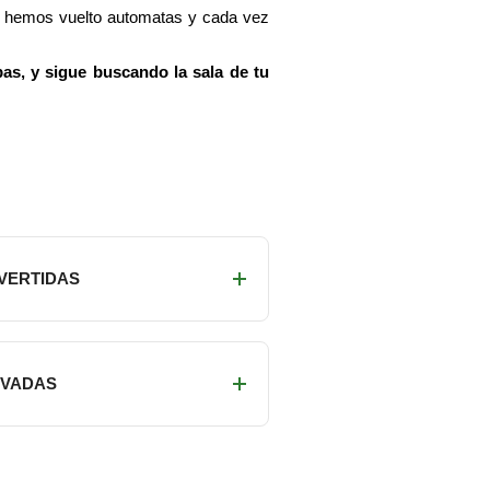
os hemos vuelto automatas y cada vez
as, y sigue buscando la sala de tu
IVERTIDAS
RIVADAS