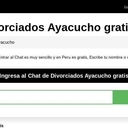
In
orciados Ayacucho grat
yacucho
rar al Chat es muy sencillo y en Peru es gratis, Escribe tu nombre o n
Ingresa al Chat de Divorciados Ayacucho grati
is