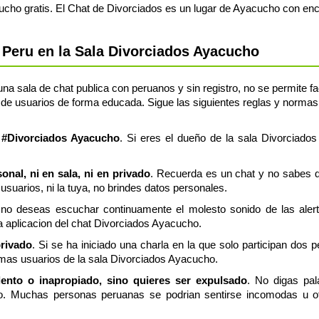
cho gratis. El Chat de Divorciados es un lugar de Ayacucho con enc
Peru en la Sala Divorciados Ayacucho
a sala de chat publica con peruanos y sin registro, no se permite fac
de usuarios de forma educada. Sigue las siguientes reglas y normas, 
a #Divorciados Ayacucho
. Si eres el dueño de la sala Divorciado
nal, ni en sala, ni en privado
. Recuerda es un chat y no sabes q
usuarios, ni la tuya, no brindes datos personales.
 no deseas escuchar continuamente el molesto sonido de las aler
ia aplicacion del chat Divorciados Ayacucho.
privado
. Si se ha iniciado una charla en la que solo participan dos 
emas usuarios de la sala Divorciados Ayacucho.
olento o inapropiado, sino quieres ser expulsado
. No digas pal
o. Muchas personas peruanas se podrian sentirse incomodas u of