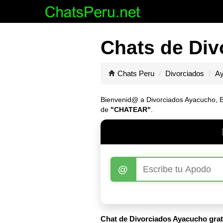
Chats de Div
Chats Peru
Divorciados
A
Bienvenid@ a Divorciados Ayacucho, Ent
de
"CHATEAR"
.
@
Chat de Divorciados Ayacucho grat