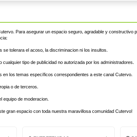
tervo. Para asegurar un espacio seguro, agradable y constructivo p
cia:
e tolerara el acoso, la discriminacion ni los insultos.
cualquier tipo de publicidad no autorizada por los administradores.
 en los temas específicos correspondientes a este canal Cutervo.
opia o de terceros.
el equipo de moderacion.
 este gran espacio con toda nuestra maravillosa comunidad Cutervo!