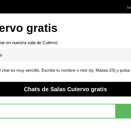
In
ervo gratis
ear en nuestra sala de
Cutervo
o
al chat es muy sencillo, Escribe tu nombre o nick (ej. Matias-23) y puls
Chats de Salas Cutervo gratis