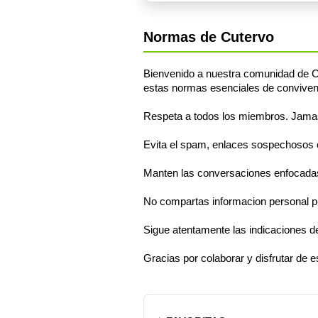
Normas de Cutervo
Bienvenido a nuestra comunidad de Cu
estas normas esenciales de conviven
Respeta a todos los miembros. Jamas s
Evita el spam, enlaces sospechosos o 
Manten las conversaciones enfocadas
No compartas informacion personal pr
Sigue atentamente las indicaciones d
Gracias por colaborar y disfrutar de