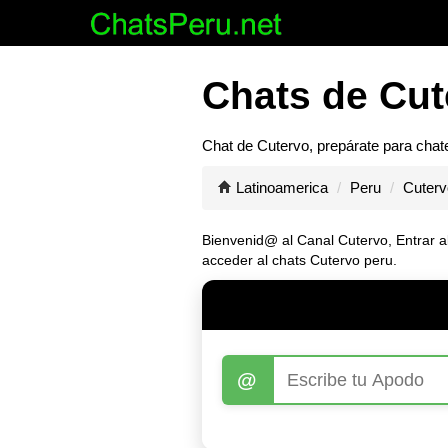
Chats de Cut
Chat de
Cutervo
, prepárate para chat
Latinoamerica
Peru
Cuterv
Bienvenid@ al Canal
Cutervo
, Entrar 
acceder al chats Cutervo peru.
@