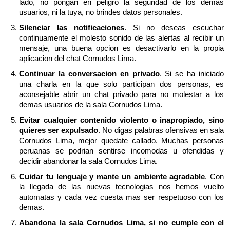
lado, no pongan en peligro la seguridad de los demas
usuarios, ni la tuya, no brindes datos personales.
Silenciar las notificaciones
. Si no deseas escuchar
continuamente el molesto sonido de las alertas al recibir un
mensaje, una buena opcion es desactivarlo en la propia
aplicacion del chat Cornudos Lima.
Continuar la conversacion en privado
. Si se ha iniciado
una charla en la que solo participan dos personas, es
aconsejable abrir un chat privado para no molestar a los
demas usuarios de la sala Cornudos Lima.
Evitar cualquier contenido violento o inapropiado, sino
quieres ser expulsado
. No digas palabras ofensivas en sala
Cornudos Lima, mejor quedate callado. Muchas personas
peruanas se podrian sentirse incomodas u ofendidas y
decidir abandonar la sala Cornudos Lima.
Cuidar tu lenguaje y mante un ambiente agradable
. Con
la llegada de las nuevas tecnologias nos hemos vuelto
automatas y cada vez cuesta mas ser respetuoso con los
demas.
Abandona la sala Cornudos Lima, si no cumple con el