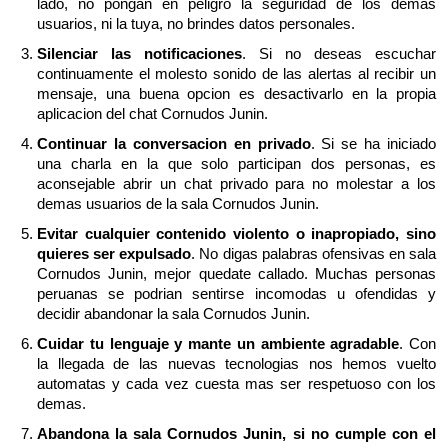
lado, no pongan en peligro la seguridad de los demas
usuarios, ni la tuya, no brindes datos personales.
Silenciar las notificaciones
. Si no deseas escuchar
continuamente el molesto sonido de las alertas al recibir un
mensaje, una buena opcion es desactivarlo en la propia
aplicacion del chat Cornudos Junin.
Continuar la conversacion en privado
. Si se ha iniciado
una charla en la que solo participan dos personas, es
aconsejable abrir un chat privado para no molestar a los
demas usuarios de la sala Cornudos Junin.
Evitar cualquier contenido violento o inapropiado, sino
quieres ser expulsado
. No digas palabras ofensivas en sala
Cornudos Junin, mejor quedate callado. Muchas personas
peruanas se podrian sentirse incomodas u ofendidas y
decidir abandonar la sala Cornudos Junin.
Cuidar tu lenguaje y mante un ambiente agradable
. Con
la llegada de las nuevas tecnologias nos hemos vuelto
automatas y cada vez cuesta mas ser respetuoso con los
demas.
Abandona la sala Cornudos Junin, si no cumple con el