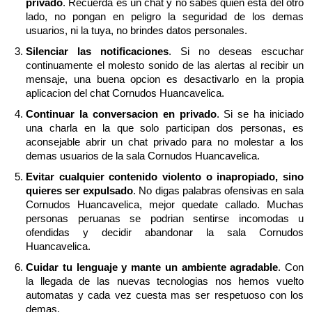
privado
. Recuerda es un chat y no sabes quien esta del otro
lado, no pongan en peligro la seguridad de los demas
usuarios, ni la tuya, no brindes datos personales.
Silenciar las notificaciones
. Si no deseas escuchar
continuamente el molesto sonido de las alertas al recibir un
mensaje, una buena opcion es desactivarlo en la propia
aplicacion del chat Cornudos Huancavelica.
Continuar la conversacion en privado
. Si se ha iniciado
una charla en la que solo participan dos personas, es
aconsejable abrir un chat privado para no molestar a los
demas usuarios de la sala Cornudos Huancavelica.
Evitar cualquier contenido violento o inapropiado, sino
quieres ser expulsado
. No digas palabras ofensivas en sala
Cornudos Huancavelica, mejor quedate callado. Muchas
personas peruanas se podrian sentirse incomodas u
ofendidas y decidir abandonar la sala Cornudos
Huancavelica.
Cuidar tu lenguaje y mante un ambiente agradable
. Con
la llegada de las nuevas tecnologias nos hemos vuelto
automatas y cada vez cuesta mas ser respetuoso con los
demas.