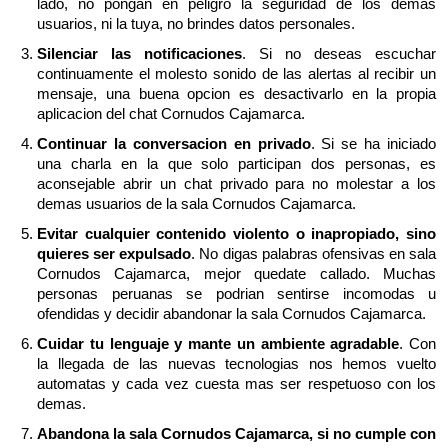
lado, no pongan en peligro la seguridad de los demas
usuarios, ni la tuya, no brindes datos personales.
Silenciar las notificaciones
. Si no deseas escuchar
continuamente el molesto sonido de las alertas al recibir un
mensaje, una buena opcion es desactivarlo en la propia
aplicacion del chat Cornudos Cajamarca.
Continuar la conversacion en privado
. Si se ha iniciado
una charla en la que solo participan dos personas, es
aconsejable abrir un chat privado para no molestar a los
demas usuarios de la sala Cornudos Cajamarca.
Evitar cualquier contenido violento o inapropiado, sino
quieres ser expulsado
. No digas palabras ofensivas en sala
Cornudos Cajamarca, mejor quedate callado. Muchas
personas peruanas se podrian sentirse incomodas u
ofendidas y decidir abandonar la sala Cornudos Cajamarca.
Cuidar tu lenguaje y mante un ambiente agradable
. Con
la llegada de las nuevas tecnologias nos hemos vuelto
automatas y cada vez cuesta mas ser respetuoso con los
demas.
Abandona la sala Cornudos Cajamarca, si no cumple con