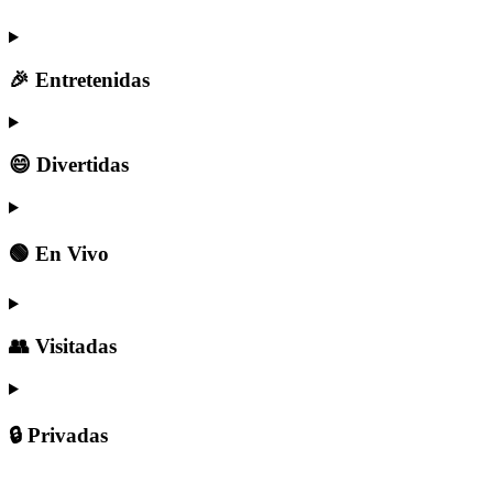
🎉 Entretenidas
😄 Divertidas
🟢 En Vivo
👥 Visitadas
🔒 Privadas