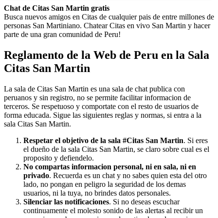
Chat de Citas San Martin gratis
Busca nuevos amigos en Citas de cualquier pais de entre millones de
personas San Martiniano. Chatear Citas en vivo San Martin y hacer
parte de una gran comunidad de Peru!
Reglamento de la Web de Peru en la Sala
Citas San Martin
La sala de Citas San Martin es una sala de chat publica con
peruanos y sin registro, no se permite facilitar informacion de
terceros. Se respetuoso y comportate con el resto de usuarios de
forma educada. Sigue las siguientes reglas y normas, si entra a la
sala Citas San Martin.
Respetar el objetivo de la sala #Citas San Martin
. Si eres
el dueño de la sala Citas San Martin, se claro sobre cual es el
proposito y defiendelo.
No compartas informacion personal, ni en sala, ni en
privado
. Recuerda es un chat y no sabes quien esta del otro
lado, no pongan en peligro la seguridad de los demas
usuarios, ni la tuya, no brindes datos personales.
Silenciar las notificaciones
. Si no deseas escuchar
continuamente el molesto sonido de las alertas al recibir un