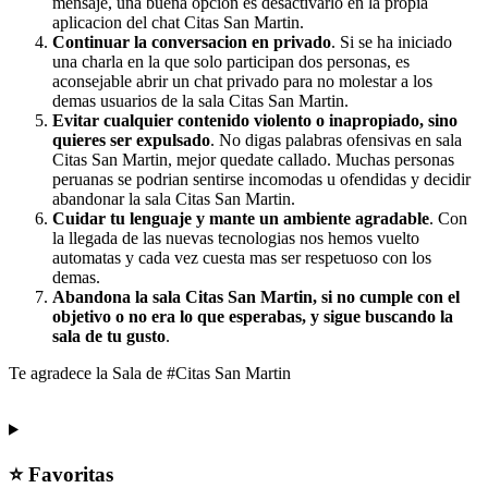
mensaje, una buena opcion es desactivarlo en la propia
aplicacion del chat Citas San Martin.
Continuar la conversacion en privado
. Si se ha iniciado
una charla en la que solo participan dos personas, es
aconsejable abrir un chat privado para no molestar a los
demas usuarios de la sala Citas San Martin.
Evitar cualquier contenido violento o inapropiado, sino
quieres ser expulsado
. No digas palabras ofensivas en sala
Citas San Martin, mejor quedate callado. Muchas personas
peruanas se podrian sentirse incomodas u ofendidas y decidir
abandonar la sala Citas San Martin.
Cuidar tu lenguaje y mante un ambiente agradable
. Con
la llegada de las nuevas tecnologias nos hemos vuelto
automatas y cada vez cuesta mas ser respetuoso con los
demas.
Abandona la sala Citas San Martin, si no cumple con el
objetivo o no era lo que esperabas, y sigue buscando la
sala de tu gusto
.
Te agradece la Sala de #Citas San Martin
⭐ Favoritas