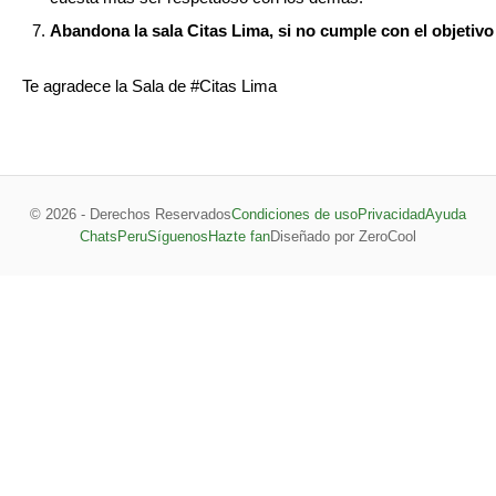
Abandona la sala Citas Lima, si no cumple con el objetivo
Te agradece la Sala de #Citas Lima
© 2026 - Derechos Reservados
Condiciones de uso
Privacidad
Ayuda
ChatsPeru
Síguenos
Hazte fan
Diseñado por ZeroCool