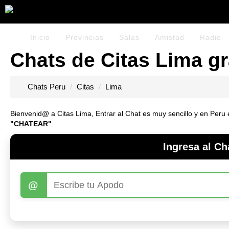
Inicio
Provincias
Salas
Amistad
Radio
Chats de Citas Lima gr
Chats Peru
Citas
Lima
Bienvenid@ a Citas Lima, Entrar al Chat es muy sencillo y en Peru es
"CHATEAR"
.
Ingresa al Ch
@