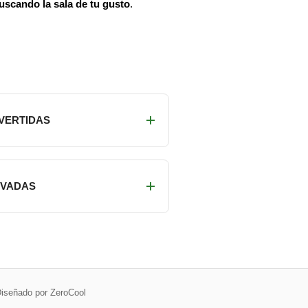
uscando la sala de tu gusto
.
IVERTIDAS
RIVADAS
iseñado por ZeroCool