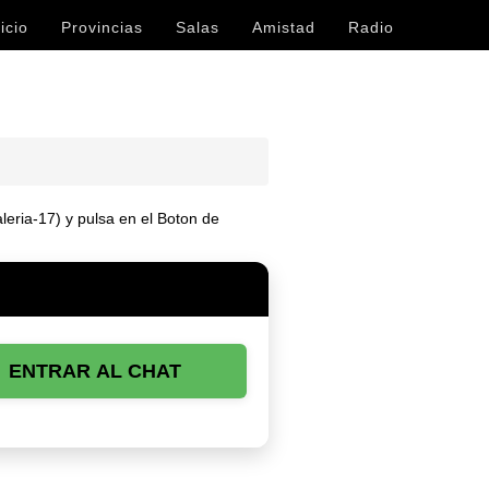
icio
Provincias
Salas
Amistad
Radio
leria-17) y pulsa en el Boton de
ENTRAR AL CHAT