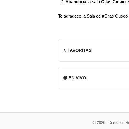
Abandona la sala Citas Cusco, s
Te agradece la Sala de #Citas Cusco
⭐ FAVORITAS
🟢 EN VIVO
© 2026 - Derechos R