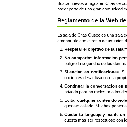
Busca nuevos amigos en Citas de cua
hacer parte de una gran comunidad d
Reglamento de la Web de 
La sala de Citas Cusco es una sala de
comportate con el resto de usuarios d
Respetar el objetivo de la sala
No compartas informacion perso
peligro la seguridad de los demas 
Silenciar las notificaciones
. Si
opcion es desactivarlo en la propi
Continuar la conversacion en 
privado para no molestar a los de
Evitar cualquier contenido viol
quedate callado. Muchas personas
Cuidar tu lenguaje y mante un
cuesta mas ser respetuoso con l