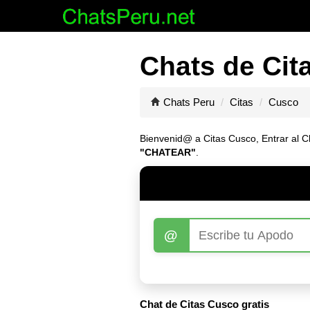
Chats de Cit
Chats Peru
Citas
Cusco
Bienvenid@ a Citas Cusco, Entrar al Cha
"CHATEAR"
.
@
Chat de Citas Cusco gratis