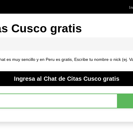
In
as Cusco gratis
t es muy sencillo y en Peru es gratis, Escribe tu nombre o nick (ej. Va
Ingresa al Chat de Citas Cusco gratis