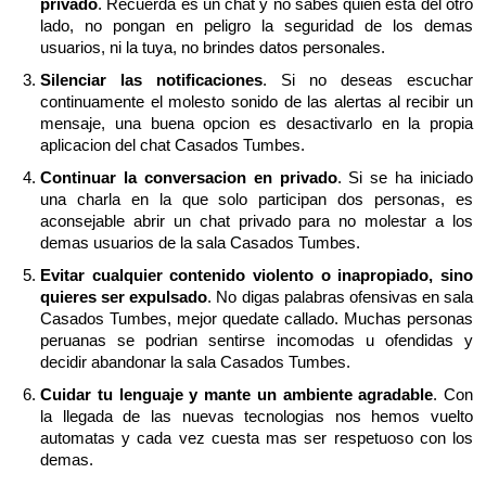
privado
. Recuerda es un chat y no sabes quien esta del otro
lado, no pongan en peligro la seguridad de los demas
usuarios, ni la tuya, no brindes datos personales.
Silenciar las notificaciones
. Si no deseas escuchar
continuamente el molesto sonido de las alertas al recibir un
mensaje, una buena opcion es desactivarlo en la propia
aplicacion del chat Casados Tumbes.
Continuar la conversacion en privado
. Si se ha iniciado
una charla en la que solo participan dos personas, es
aconsejable abrir un chat privado para no molestar a los
demas usuarios de la sala Casados Tumbes.
Evitar cualquier contenido violento o inapropiado, sino
quieres ser expulsado
. No digas palabras ofensivas en sala
Casados Tumbes, mejor quedate callado. Muchas personas
peruanas se podrian sentirse incomodas u ofendidas y
decidir abandonar la sala Casados Tumbes.
Cuidar tu lenguaje y mante un ambiente agradable
. Con
la llegada de las nuevas tecnologias nos hemos vuelto
automatas y cada vez cuesta mas ser respetuoso con los
demas.