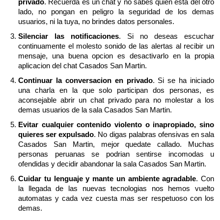
privado
. Recuerda es un chat y no sabes quien esta del otro
lado, no pongan en peligro la seguridad de los demas
usuarios, ni la tuya, no brindes datos personales.
Silenciar las notificaciones
. Si no deseas escuchar
continuamente el molesto sonido de las alertas al recibir un
mensaje, una buena opcion es desactivarlo en la propia
aplicacion del chat Casados San Martin.
Continuar la conversacion en privado
. Si se ha iniciado
una charla en la que solo participan dos personas, es
aconsejable abrir un chat privado para no molestar a los
demas usuarios de la sala Casados San Martin.
Evitar cualquier contenido violento o inapropiado, sino
quieres ser expulsado
. No digas palabras ofensivas en sala
Casados San Martin, mejor quedate callado. Muchas
personas peruanas se podrian sentirse incomodas u
ofendidas y decidir abandonar la sala Casados San Martin.
Cuidar tu lenguaje y mante un ambiente agradable
. Con
la llegada de las nuevas tecnologias nos hemos vuelto
automatas y cada vez cuesta mas ser respetuoso con los
demas.