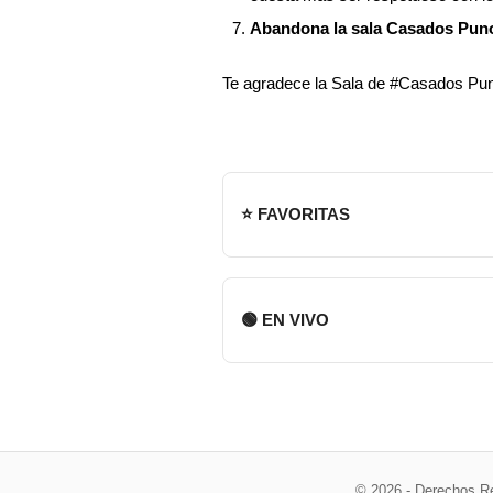
Abandona la sala Casados Puno, 
Te agradece la Sala de #Casados Pu
⭐ FAVORITAS
🟢 EN VIVO
© 2026 - Derechos R