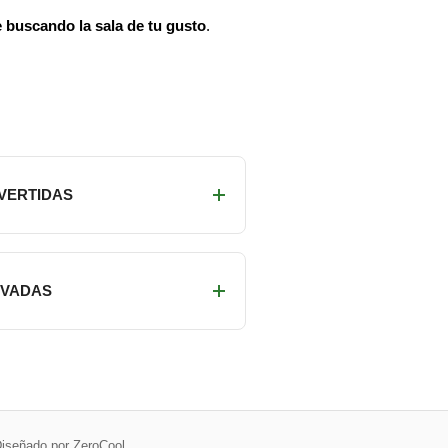
 buscando la sala de tu gusto
.
IVERTIDAS
RIVADAS
iseñado por ZeroCool