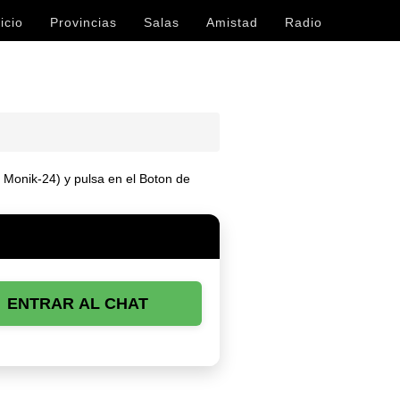
icio
Provincias
Salas
Amistad
Radio
. Monik-24) y pulsa en el Boton de
ENTRAR AL CHAT