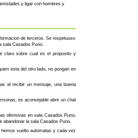
amistades y ligar con hombres y
informacion de terceros. Se respetuoso
 la sala Casados Puno.
 claro sobre cual es el proposito y
uien esta del otro lado, no pongan en
tas al recibir un mensaje, una buena
personas, es aconsejable abrir un chat
ras ofensivas en sala Casados Puno,
ir abandonar la sala Casados Puno.
os hemos vuelto automatas y cada vez