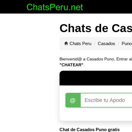
Chats de Cas
Chats Peru
Casados
Puno
Bienvenid@ a Casados Puno, Entrar al C
"CHATEAR"
.
@
Chat de Casados Puno gratis