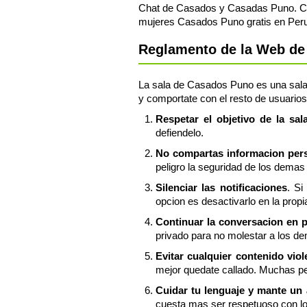
Chat de Casados y Casadas Puno. Cha
mujeres Casados Puno gratis en Peru
Reglamento de la Web de
La sala de Casados Puno es una sala d
y comportate con el resto de usuarios
Respetar el objetivo de la sa
defiendelo.
No compartas informacion perso
peligro la seguridad de los demas 
Silenciar las notificaciones
. Si
opcion es desactivarlo en la prop
Continuar la conversacion en 
privado para no molestar a los d
Evitar cualquier contenido vio
mejor quedate callado. Muchas pe
Cuidar tu lenguaje y mante un
cuesta mas ser respetuoso con l