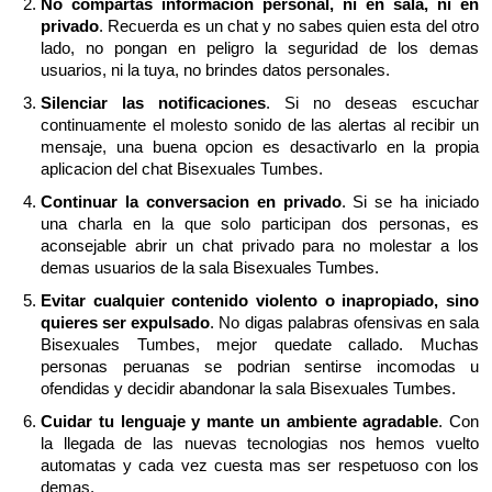
No compartas informacion personal, ni en sala, ni en
privado
. Recuerda es un chat y no sabes quien esta del otro
lado, no pongan en peligro la seguridad de los demas
usuarios, ni la tuya, no brindes datos personales.
Silenciar las notificaciones
. Si no deseas escuchar
continuamente el molesto sonido de las alertas al recibir un
mensaje, una buena opcion es desactivarlo en la propia
aplicacion del chat Bisexuales Tumbes.
Continuar la conversacion en privado
. Si se ha iniciado
una charla en la que solo participan dos personas, es
aconsejable abrir un chat privado para no molestar a los
demas usuarios de la sala Bisexuales Tumbes.
Evitar cualquier contenido violento o inapropiado, sino
quieres ser expulsado
. No digas palabras ofensivas en sala
Bisexuales Tumbes, mejor quedate callado. Muchas
personas peruanas se podrian sentirse incomodas u
ofendidas y decidir abandonar la sala Bisexuales Tumbes.
Cuidar tu lenguaje y mante un ambiente agradable
. Con
la llegada de las nuevas tecnologias nos hemos vuelto
automatas y cada vez cuesta mas ser respetuoso con los
demas.